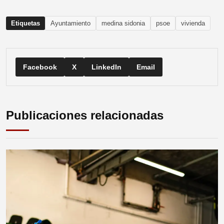
Etiquetas
Ayuntamiento
medina sidonia
psoe
vivienda
Facebook
X
LinkedIn
Email
Publicaciones relacionadas