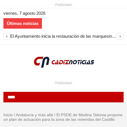
- Publicidad -
viernes, 7 agosto 2026
Últimas noticias
‹
›
El Ayuntamiento inicia la restauración de las marquesinas de Plaza Esteve para volver a instalarlas en el centro de Jerez
- Publicidad -
Inicio
/
Andalucía y más allá
/
El PSOE de Medina Sidonia propone
un plan de actuación para la zona de las viviendas del Castillo