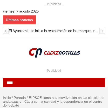
- Publicidad -
viernes, 7 agosto 2026
Últimas noticias
‹
›
El Ayuntamiento inicia la restauración de las marquesinas de Plaza Esteve para volver a instalarlas en el centro de Jerez
- Publicidad -
Inicio
/
Portada
/
El PSOE llama a la movilización en las elecciones
andaluzas en Cádiz con la sanidad y la dependencia en el centro
del debate