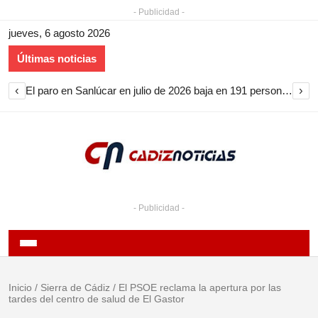
- Publicidad -
jueves, 6 agosto 2026
Últimas noticias
‹
›
El paro en Sanlúcar en julio de 2026 baja en 191 personas y encadena nueve meses de descenso
- Publicidad -
Inicio
/
Sierra de Cádiz
/
El PSOE reclama la apertura por las
tardes del centro de salud de El Gastor