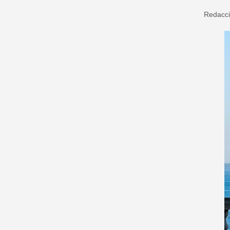
Redacc