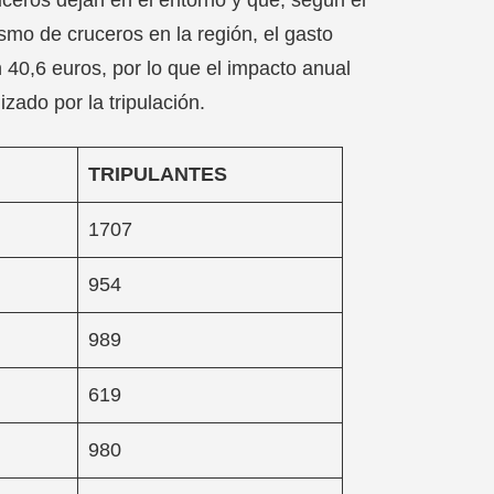
ismo de cruceros en la región, el gasto
 40,6 euros, por lo que el impacto anual
zado por la tripulación.
TRIPULANTES
1707
954
989
619
980