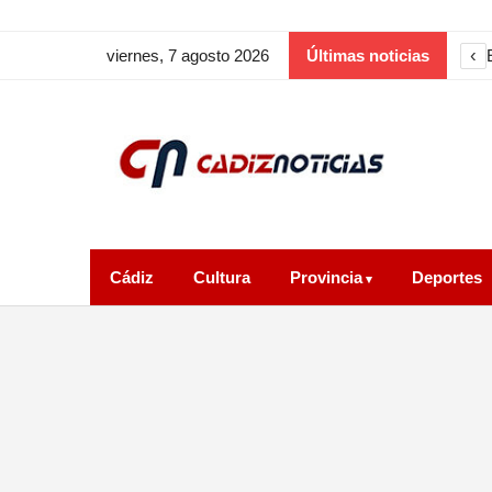
‹
viernes, 7 agosto 2026
Últimas noticias
Cádiz
Cultura
Provincia
Deportes