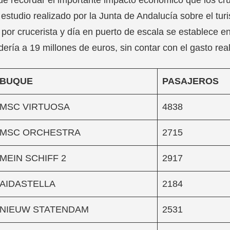
 estudio realizado por la Junta de Andalucía sobre el tur
por crucerista y día en puerto de escala se establece en
ería a 19 millones de euros, sin contar con el gasto reali
BUQUE
PASAJEROS
MSC VIRTUOSA
4838
MSC ORCHESTRA
2715
MEIN SCHIFF 2
2917
AIDASTELLA
2184
NIEUW STATENDAM
2531