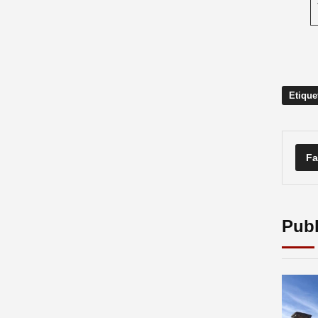
Etique
Fa
Publ