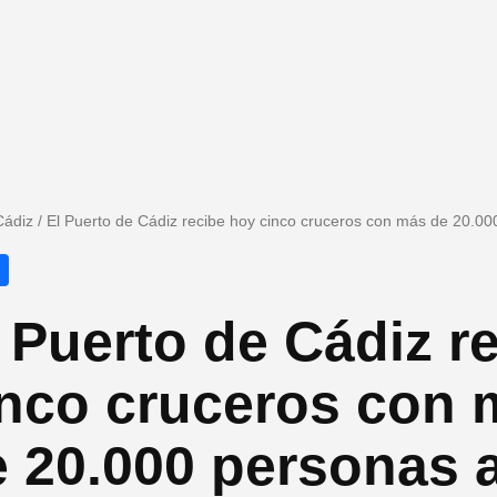
Cádiz
/
El Puerto de Cádiz recibe hoy cinco cruceros con más de 20.0
 Puerto de Cádiz r
inco cruceros con 
e 20.000 personas 