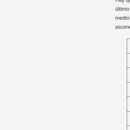
último
medio 
ascend