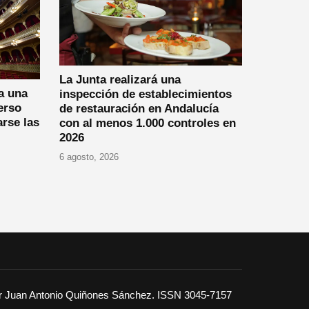
La Junta realizará una
a una
inspección de establecimientos
erso
de restauración en Andalucía
arse las
con al menos 1.000 controles en
2026
6 agosto, 2026
or Juan Antonio Quiñones Sánchez. ISSN 3045-7157