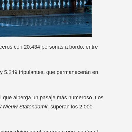
ruceros con 20.434 personas a bordo, entre
 y 5.249 tripulantes, que permanecerán en
 el que alberga un pasaje más numeroso. Los
y Nieuw
Statendamk
,
superan los 2.000
ceros dejan en el entorno y que, según el