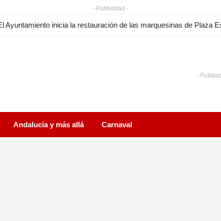
- Publicidad -
- Publici
Andalucía y más allá
Carnaval