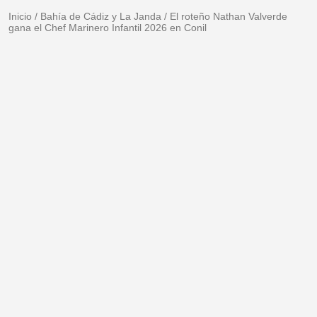
Inicio
/
Bahía de Cádiz y La Janda
/
El roteño Nathan Valverde
gana el Chef Marinero Infantil 2026 en Conil