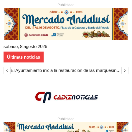
- Publicidad -
sábado, 8 agosto 2026
Últimas noticias
‹
›
El Ayuntamiento inicia la restauración de las marquesinas de Plaza Esteve para volver a instalarlas en el centro de Jerez
- Publicidad -