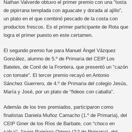
Nathan Valverde obtuvo el primer premio con una “tosta
de pipirrana templada con aguacate y dorada al ajillo”,
un plato en el que combinó pescado de la costa con
productos frescos. Es el primer participante de Rota que
logra el primer puesto en este certamen.
El segundo premio fue para Manuel Ángel Vázquez
González, alumno de 5.º de Primaria del CEIP Los
Bateles, de Conil de la Frontera, que presentó un “cazón
con tomate”. El tercer premio recayó en Antonio
Sánchez Guerrero, de 4.º de Primaria del colegio Jesús,
María y José, por un plato de “fideos con caballa”.
Además de los tres premiados, participaron como
finalistas Daniela Muñoz Camacho (1.º de Primaria), del
CEIP Giner de los Ríos de Barbate, con “choco en
salsa”; Javier Ramírez Ortega (2.º de Primaria), del