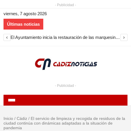
- Publicidad -
viernes, 7 agosto 2026
Últimas noticias
‹
›
El Ayuntamiento inicia la restauración de las marquesinas de Plaza Esteve para volver a instalarlas en el centro de Jerez
- Publicidad -
Inicio
/
Cádiz
/
El servicio de limpieza y recogida de residuos de la
ciudad continúa con dinámicas adaptadas a la situación de
pandemia