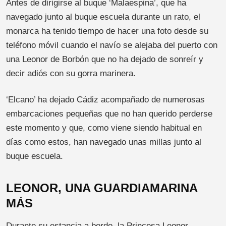
Antes de dirigirse al buque ‘Malaespina’, que ha
navegado junto al buque escuela durante un rato, el
monarca ha tenido tiempo de hacer una foto desde su
teléfono móvil cuando el navío se alejaba del puerto con
una Leonor de Borbón que no ha dejado de sonreír y
decir adiós con su gorra marinera.
‘Elcano’ ha dejado Cádiz acompañado de numerosas
embarcaciones pequeñas que no han querido perderse
este momento y que, como viene siendo habitual en
días como estos, han navegado unas millas junto al
buque escuela.
LEONOR, UNA GUARDIAMARINA
MÁS
Durante su estancia a bordo, la Princesa Leonor