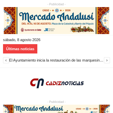
- Publicidad -
sábado, 8 agosto 2026
Últimas noticias
‹
›
El Ayuntamiento inicia la restauración de las marquesinas de Plaza Esteve para volver a instalarlas en el centro de Jerez
- Publicidad -