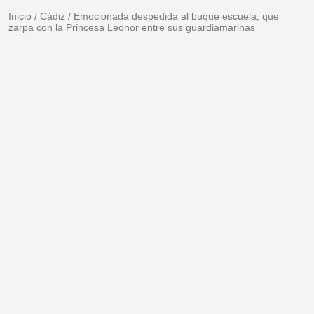
Inicio
/
Cádiz
/
Emocionada despedida al buque escuela, que
zarpa con la Princesa Leonor entre sus guardiamarinas