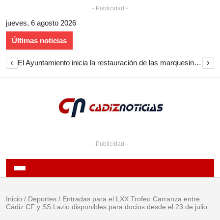
- Publicidad -
jueves, 6 agosto 2026
Últimas noticias
‹
›
El Ayuntamiento inicia la restauración de las marquesinas de Plaza Esteve para volver a instalarlas en el centro de Jerez
- Publicidad -
Inicio
/
Deportes
/
Entradas para el LXX Trofeo Carranza entre
Cádiz CF y SS Lazio disponibles para docios desde el 23 de julio