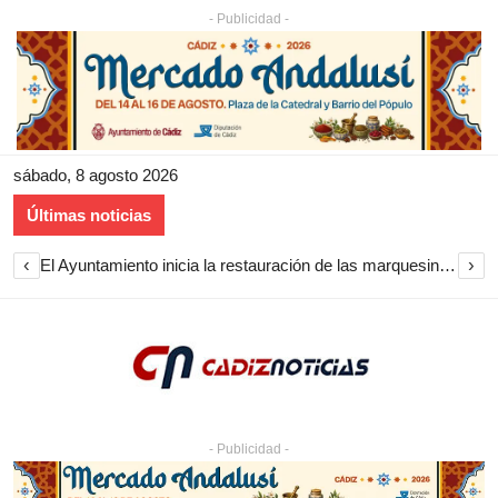
- Publicidad -
sábado, 8 agosto 2026
Últimas noticias
‹
›
El Ayuntamiento inicia la restauración de las marquesinas de Plaza Esteve para volver a instalarlas en el centro de Jerez
- Publicidad -