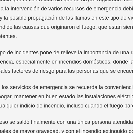
 a la intervención de varios recursos de emergencia deb
 la posible propagación de las llamas en este tipo de 
ndido las causas que originaron el fuego, que están sien
tentes.
ipo de incidentes pone de relieve la importancia de una 
ncia, especialmente en incendios domésticos, donde la
pales factores de riesgo para las personas que se encuen
los servicios de emergencia se recuerda la convenienc
hogar, mantener en buen estado las instalaciones eléctri
ualquier indicio de incendio, incluso cuando el fuego pa
eso se saldó finalmente con una única persona atendida 
ales de mayor gravedad, y con el incendio extinguido 