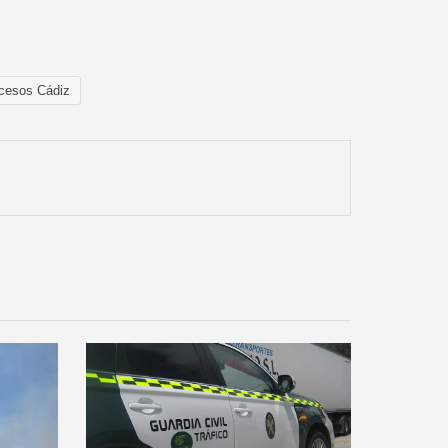
cesos Cádiz