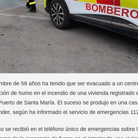
bre de 59 años ha tenido que ser evacuado a un centro 
ción de humo en el incendio de una vivienda registrado 
Puerto de Santa María. El suceso se produjo en una cas
der, según ha informado el servicio de emergencias 11
so se recibió en el teléfono único de emergencias sobre 