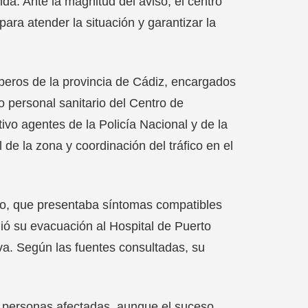
nda. Ante la magnitud del aviso, el centro
ara atender la situación y garantizar la
beros de la provincia de Cádiz, encargados
o personal sanitario del Centro de
ivo agentes de la Policía Nacional y de la
 de la zona y coordinación del tráfico en el
tado, que presentaba síntomas compatibles
ió su evacuación al Hospital de Puerto
a. Según las fuentes consultadas, su
s personas afectadas, aunque el suceso