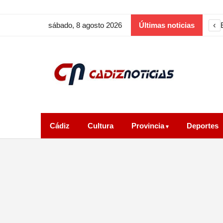
‹
sábado, 8 agosto 2026
Últimas noticias
Cádiz
Cultura
Provincia
Deportes