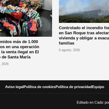
Controlado el incendio fo
en San Roque tras afectar
vivienda y obligar a evacu
enidos más de 1.000
familias
los en una operación
6 agosto, 2026
 la venta ilegal en El
 de Santa María
, 2026
Aviso legal
Política de cookies
Política de privacidad
Equipo
Editado en Cádiz p