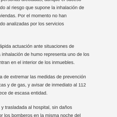
ido al riesgo que supone la inhalación de
viviendas. Por el momento no han
do analizadas por los servicios
rápida actuación ante situaciones de
 inhalación de humo representa uno de los
tran en el interior de los inmuebles.
ia de extremar las medidas de prevención
cas y de gas, y avisar de inmediato al 112
rece de escasa entidad.
y trasladada al hospital, sin daños
por los bomberos en la misma noche del