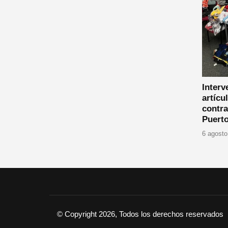
Interv
artícu
contra
Puerto
6 agosto
© Copyright 2026, Todos los derechos reservados