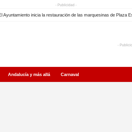
- Publicidad -
- Publici
Andalucía y más allá
Carnaval