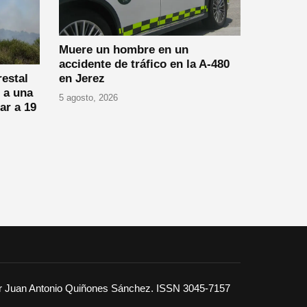
Muere un hombre en un
accidente de tráfico en la A-480
en Jerez
restal
 a una
5 agosto, 2026
ar a 19
or Juan Antonio Quiñones Sánchez. ISSN 3045-7157