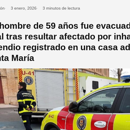
ión
3 enero, 2026
3 minutos de lectura
hombre de 59 años fue evacuado
l tras resultar afectado por in
endio registrado en una casa a
ta María