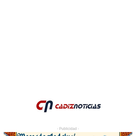
- Publicidad -