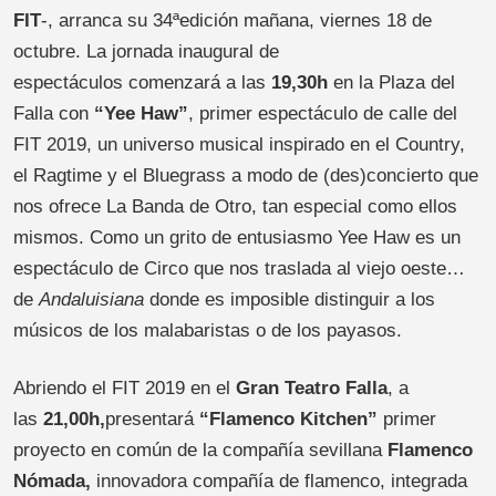
FIT
-, arranca su 34ªedición mañana, viernes 18 de
octubre. La jornada inaugural de
espectáculos comenzará a las
19,30h
en la Plaza del
Falla con
“Yee Haw”
, primer espectáculo de calle del
FIT 2019, un universo musical inspirado en el Country,
el Ragtime y el Bluegrass a modo de (des)concierto que
nos ofrece La Banda de Otro, tan especial como ellos
mismos. Como un grito de entusiasmo Yee Haw es un
espectáculo de Circo que nos traslada al viejo oeste…
de
Andaluisiana
donde es imposible distinguir a los
músicos de los malabaristas o de los payasos.
Abriendo el FIT 2019 en el
Gran Teatro Falla
, a
las
21,00h
,
presentará
“
Flamenco Kitchen
”
primer
proyecto en común de la compañía sevillana
Flamenco
Nómada
,
innovadora compañía de flamenco, integrada