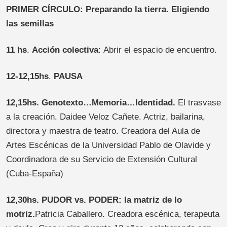
PRIMER CÍRCULO: Preparando la tierra. Eligiendo
las semillas
1
1
hs
.
Acción colectiva
: Abrir el espacio de encuentro.
12-12,15hs
.
PAUSA
12,15hs. Genotexto…Memoria…Identidad.
El trasvase
a la creación. Daidee Veloz Cañete. Actriz, bailarina,
directora y maestra de teatro. Creadora del Aula de
Artes Escénicas de la Universidad Pablo de Olavide y
Coordinadora de su Servicio de Extensión Cultural
(Cuba-España)
12,30hs. PUDOR vs. PODER: la matriz de lo
motriz.
Patricia Caballero. Creadora escénica, terapeuta