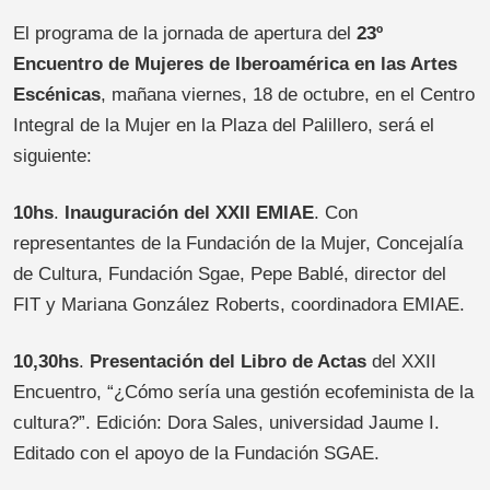
El programa de la jornada de apertura del
23º
Encuentro de Mujeres de Iberoamérica en las Artes
Escénicas
, mañana viernes, 18 de octubre, en el Centro
Integral de la Mujer en la Plaza del Palillero, será el
siguiente:
10hs
.
Inauguración
del XXII EMIAE
. Con
representantes de la Fundación de la Mujer, Concejalía
de Cultura, Fundación Sgae, Pepe Bablé, director del
FIT y Mariana González Roberts, coordinadora EMIAE.
10,30hs
.
Presentación del Libro de Actas
del XXII
Encuentro, “¿Cómo sería una gestión ecofeminista de la
cultura?”. Edición: Dora Sales, universidad Jaume I.
Editado con el apoyo de la Fundación SGAE.