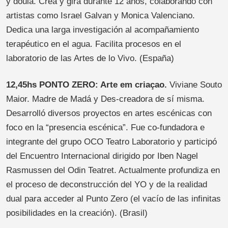
y doula. Crea y gira durante 12 años, colaborando con
artistas como Israel Galvan y Monica Valenciano.
Dedica una larga investigación al acompañamiento
terapéutico en el agua. Facilita procesos en el
laboratorio de las Artes de lo Vivo. (España)
12,45hs PONTO ZERO: Arte em criaçao.
Viviane Souto
Maior. Madre de Madá y Des-creadora de sí misma.
Desarrolló diversos proyectos en artes escénicas con
foco en la “presencia escénica”. Fue co-fundadora e
integrante del grupo OCO Teatro Laboratorio y participó
del Encuentro Internacional dirigido por Iben Nagel
Rasmussen del Odin Teatret. Actualmente profundiza en
el proceso de deconstrucción del YO y de la realidad
dual para acceder al Punto Zero (el vacío de las infinitas
posibilidades en la creación). (Brasil)