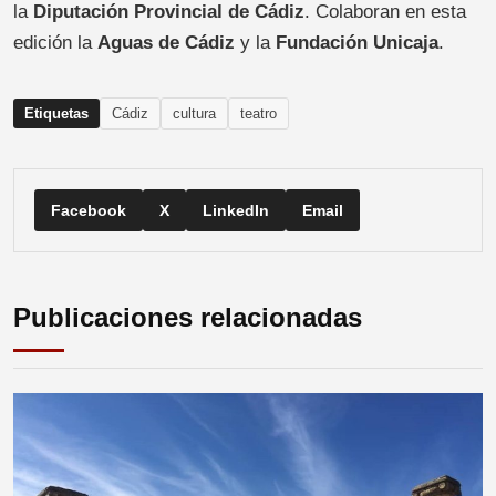
la
Diputación Provincial de Cádiz
. Colaboran en esta
edición la
Aguas de Cádiz
y la
Fundación Unicaja
.
Etiquetas
Cádiz
cultura
teatro
Facebook
X
LinkedIn
Email
Publicaciones relacionadas