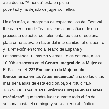
a su dueña, “América” está en plena
pubertad y ha dejado de jugar con ellas.
Un año más, el programa de espectáculos del Festival
Iberoamericano de Teatro viene acompañado de una
propuesta de actos complementarios que ofrece una
plataforma activa en favor del intercambio, el encuentro
y la reflexión en torno al teatro de España y
Latinoamérica. El mismo viernes 18 de octubre, a las
10,00h arrancará en el
Centro Integral de la Mujer
de
El Palillero el ‘
2
3
º Encuentro de Mujeres de
Iberoamérica en las Artes Escénicas’
una de las citas
más señaladas de esta edición,
bajo el título
“EN
TORNO AL CALDERO. Prácticas brujas en las artes
escénicas”
,
que tendrá lugar durante todo el fin de
semana hasta el domingo y será abierto al público.