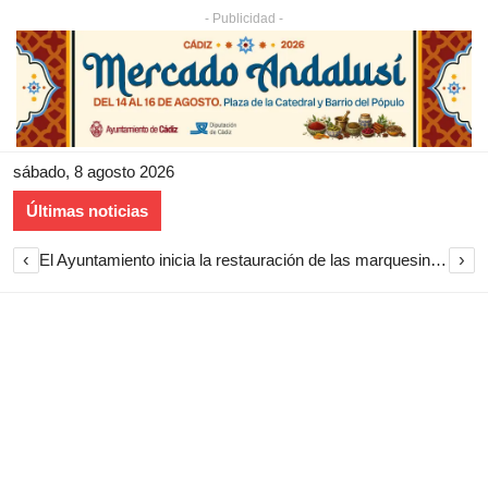
- Publicidad -
sábado, 8 agosto 2026
Últimas noticias
‹
›
El Ayuntamiento inicia la restauración de las marquesinas de Plaza Esteve para volver a instalarlas en el centro de Jerez