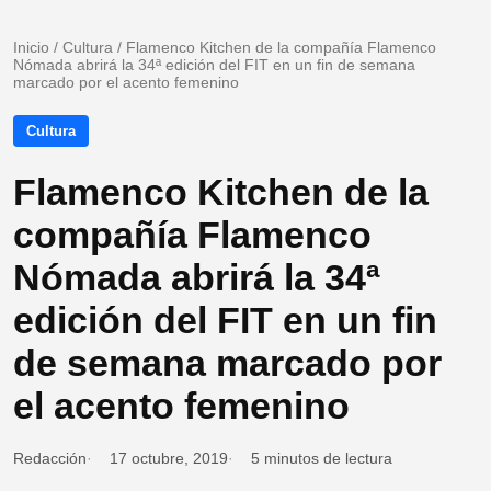
Inicio
/
Cultura
/
Flamenco Kitchen de la compañía Flamenco
Nómada abrirá la 34ª edición del FIT en un fin de semana
marcado por el acento femenino
Cultura
Flamenco Kitchen de la
compañía Flamenco
Nómada abrirá la 34ª
edición del FIT en un fin
de semana marcado por
el acento femenino
Redacción
17 octubre, 2019
5 minutos de lectura