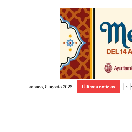
‹
sábado, 8 agosto 2026
Últimas noticias