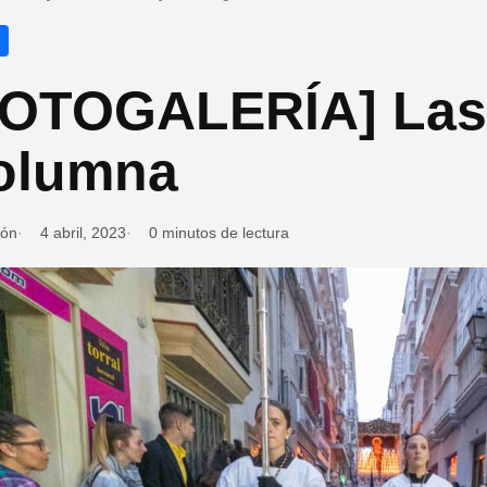
FOTOGALERÍA] Las
olumna
ión
4 abril, 2023
0 minutos de lectura