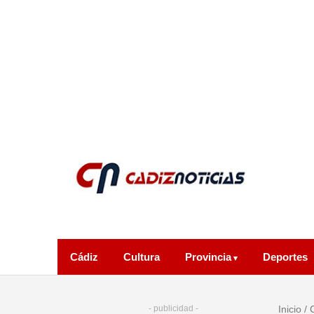
Cádiz
Cultura
Provincia
Deportes
- publicidad -
Inicio
/