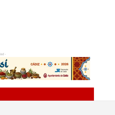
dad -