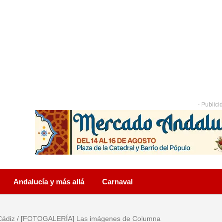
- Publici
Andalucía y más allá
Carnaval
Cádiz
/
[FOTOGALERÍA] Las imágenes de Columna