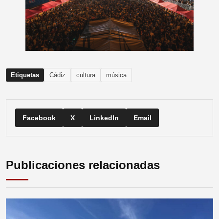
Etiquetas
Cádiz
cultura
música
Facebook
X
LinkedIn
Email
Publicaciones relacionadas