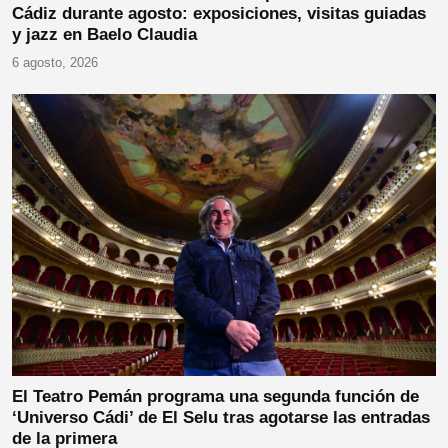
Cádiz durante agosto: exposiciones, visitas guiadas
y jazz en Baelo Claudia
6 agosto, 2026
El Teatro Pemán programa una segunda función de
‘Universo Cádi’ de El Selu tras agotarse las entradas
de la primera