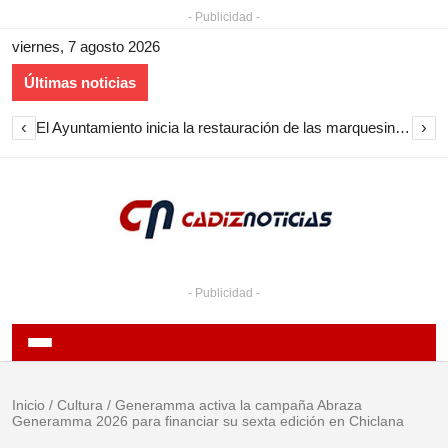
- Publicidad -
viernes, 7 agosto 2026
Últimas noticias
‹
›
El Ayuntamiento inicia la restauración de las marquesinas de Plaza Esteve para volver a instalarlas en el centro de Jerez
- Publicidad -
Inicio
/
Cultura
/
Generamma activa la campaña Abraza
Generamma 2026 para financiar su sexta edición en Chiclana