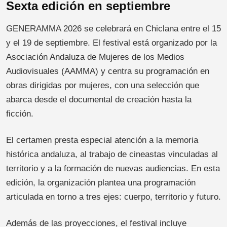
Sexta edición en septiembre
GENERAMMA 2026 se celebrará en Chiclana entre el 15
y el 19 de septiembre. El festival está organizado por la
Asociación Andaluza de Mujeres de los Medios
Audiovisuales (AAMMA) y centra su programación en
obras dirigidas por mujeres, con una selección que
abarca desde el documental de creación hasta la
ficción.
El certamen presta especial atención a la memoria
histórica andaluza, al trabajo de cineastas vinculadas al
territorio y a la formación de nuevas audiencias. En esta
edición, la organización plantea una programación
articulada en torno a tres ejes: cuerpo, territorio y futuro.
Además de las proyecciones, el festival incluye