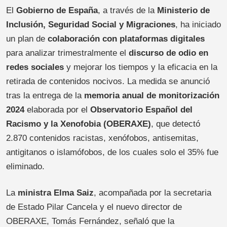
El
Gobierno de España
, a través de la
Ministerio de
Inclusión, Seguridad Social y Migraciones
, ha iniciado
un plan de
colaboración con plataformas digitales
para analizar trimestralmente el
discurso de odio en
redes sociales
y mejorar los tiempos y la eficacia en la
retirada de contenidos nocivos. La medida se anunció
tras la entrega de la
memoria anual de monitorización
2024
elaborada por el
Observatorio Español del
Racismo y la Xenofobia (OBERAXE)
, que detectó
2.870 contenidos racistas, xenófobos, antisemitas,
antigitanos o islamófobos, de los cuales solo el 35% fue
eliminado.
La
ministra Elma Saiz
, acompañada por la secretaria
de Estado Pilar Cancela y el nuevo director de
OBERAXE, Tomás Fernández, señaló que la