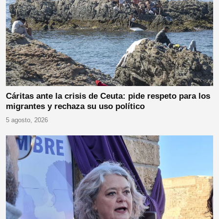
Cáritas ante la crisis de Ceuta: pide respeto para los
migrantes y rechaza su uso político
5 agosto, 2026