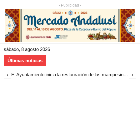
- Publicidad -
sábado, 8 agosto 2026
Últimas noticias
‹
›
El Ayuntamiento inicia la restauración de las marquesinas de Plaza Esteve para volver a instalarlas en el centro de Jerez