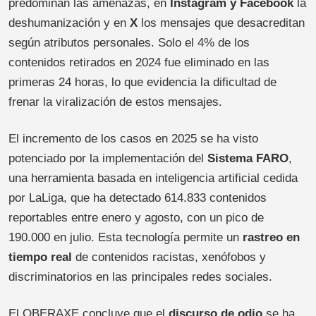
predominan las amenazas, en
Instagram y Facebook
la
deshumanización y en
X
los mensajes que desacreditan
según atributos personales. Solo el 4% de los
contenidos retirados en 2024 fue eliminado en las
primeras 24 horas, lo que evidencia la dificultad de
frenar la viralización de estos mensajes.
El incremento de los casos en 2025 se ha visto
potenciado por la implementación del
Sistema FARO
,
una herramienta basada en inteligencia artificial cedida
por LaLiga, que ha detectado 614.833 contenidos
reportables entre enero y agosto, con un pico de
190.000 en julio. Esta tecnología permite un
rastreo en
tiempo real
de contenidos racistas, xenófobos y
discriminatorios en las principales redes sociales.
El OBERAXE concluye que el
discurso de odio
se ha