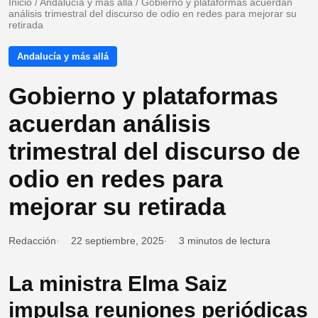
Inicio
/
Andalucía y más allá
/
Gobierno y plataformas acuerdan
análisis trimestral del discurso de odio en redes para mejorar su
retirada
Andalucía y más allá
Gobierno y plataformas
acuerdan análisis
trimestral del discurso de
odio en redes para
mejorar su retirada
Redacción
22 septiembre, 2025
3 minutos de lectura
La ministra Elma Saiz
impulsa reuniones periódicas