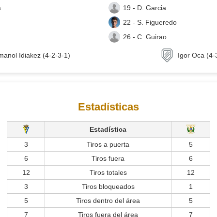
a
19 - D. Garcia
22 - S. Figueredo
26 - C. Guirao
manol Idiakez (4-2-3-1)
Igor Oca (4-
Estadísticas
Estadística
3
Tiros a puerta
5
6
Tiros fuera
6
12
Tiros totales
12
3
Tiros bloqueados
1
5
Tiros dentro del área
5
7
Tiros fuera del área
7