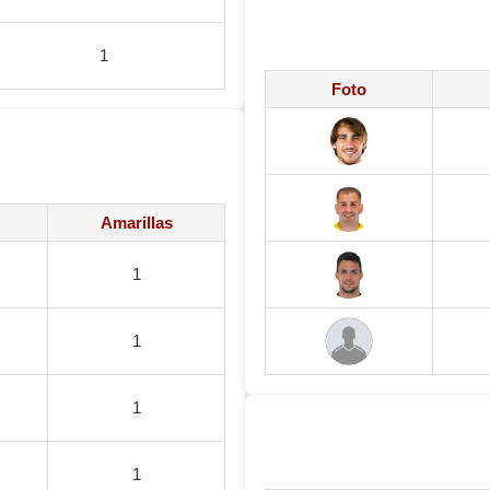
1
Foto
Amarillas
1
1
1
1