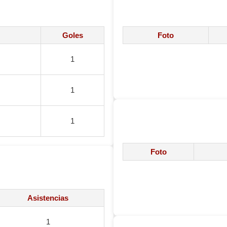
Goles
Foto
1
1
1
Foto
Asistencias
1