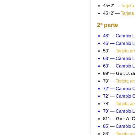
45+2' —
Tarjeta
45+2' —
Tarjeta
2ª parte
46' — Cambio Le
46' — Cambio Le
53' —
Tarjeta am
63' — Cambio Le
63' — Cambio Le
69' — Gol: J. d
70' —
Tarjeta am
72' — Cambio Ca
72' — Cambio Ca
79' —
Tarjeta am
79' — Cambio Le
81' — Gol: A. 
85' — Cambio Ca
86' —
Tarjeta am