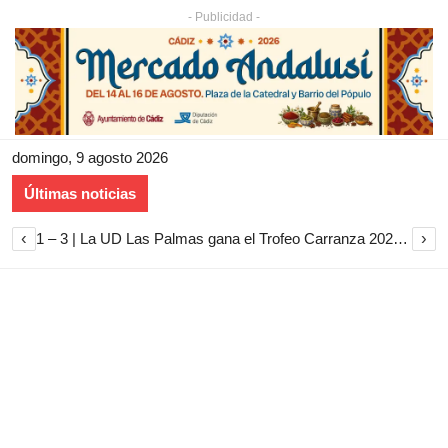
- Publicidad -
domingo, 9 agosto 2026
Últimas noticias
‹
›
1 – 3 | La UD Las Palmas gana el Trofeo Carranza 2026 tras imponerse al Cádiz CF