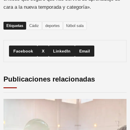
cara a la nueva temporada y categoría».
Etiquetas
Cádiz
deportes
fútbol sala
Facebook
X
LinkedIn
Email
Publicaciones relacionadas