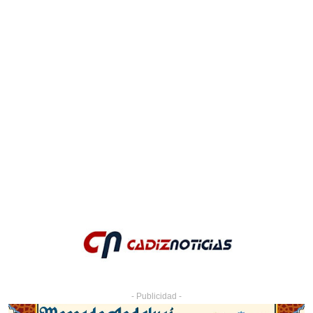
- Publicidad -