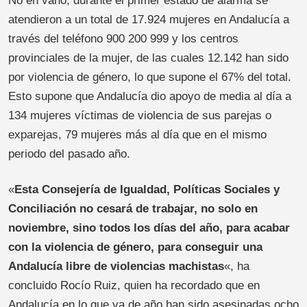
No en vano, durante el primer estado de alarma se
atendieron a un total de 17.924 mujeres en Andalucía a
través del teléfono 900 200 999 y los centros
provinciales de la mujer, de las cuales 12.142 han sido
por violencia de género, lo que supone el 67% del total.
Esto supone que Andalucía dio apoyo de media al día a
134 mujeres víctimas de violencia de sus parejas o
exparejas, 79 mujeres más al día que en el mismo
periodo del pasado año.
«
Esta Consejería de Igualdad, Políticas Sociales y
Conciliación no cesará de trabajar, no solo en
noviembre, sino todos los días del año, para acabar
con la violencia de género, para conseguir una
Andalucía libre de violencias machistas
«, ha
concluido Rocío Ruiz, quien ha recordado que en
Andalucía en lo que va de año han sido asesinadas ocho