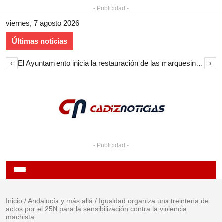
- Publicidad -
viernes, 7 agosto 2026
Últimas noticias
‹
›
El Ayuntamiento inicia la restauración de las marquesinas de Plaza Esteve para volver a instalarlas en el centro de Jerez
- Publicidad -
Inicio
/
Andalucía y más allá
/
Igualdad organiza una treintena de
actos por el 25N para la sensibilización contra la violencia
machista