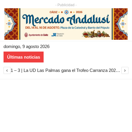
- Publicidad -
domingo, 9 agosto 2026
Últimas noticias
‹
›
1 – 3 | La UD Las Palmas gana el Trofeo Carranza 2026 tras imponerse al Cádiz CF