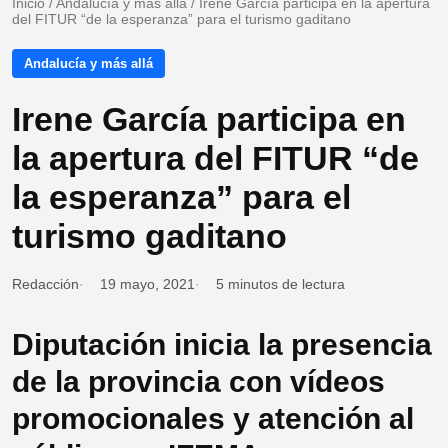
Inicio
/
Andalucía y más allá
/
Irene García participa en la apertura
del FITUR “de la esperanza” para el turismo gaditano
Andalucía y más allá
Irene García participa en
la apertura del FITUR “de
la esperanza” para el
turismo gaditano
Redacción
19 mayo, 2021
5 minutos de lectura
Diputación inicia la presencia
de la provincia con vídeos
promocionales y atención al