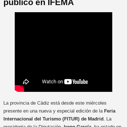
público en IFEMA
La provincia de Cádiz está desde este miércoles
presente en una nueva y especial edición de la
Feria
Internacional del Turismo (FITUR) de Madrid
. La
presidenta de la Diputación,
Irene García
, ha estado en