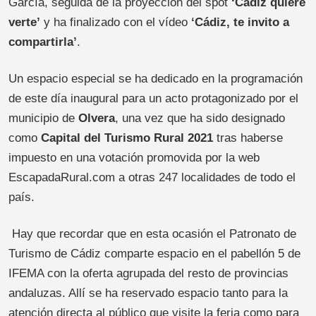
García, seguida de la proyección del spot
‘Cádiz quiere
verte’
y ha finalizado con el vídeo
‘Cádiz, te invito a
compartirla’
.
Un espacio especial se ha dedicado en la programación
de este día inaugural para un acto protagonizado por el
municipio de
Olvera
, una vez que ha sido designado
como
Capital del Turismo Rural 2021
tras haberse
impuesto en una votación promovida por la web
EscapadaRural.com a otras 247 localidades de todo el
país.
Hay que recordar que en esta ocasión el Patronato de
Turismo de Cádiz comparte espacio en el pabellón 5 de
IFEMA con la oferta agrupada del resto de provincias
andaluzas. Allí se ha reservado espacio tanto para la
atención directa al público que visite la feria como para