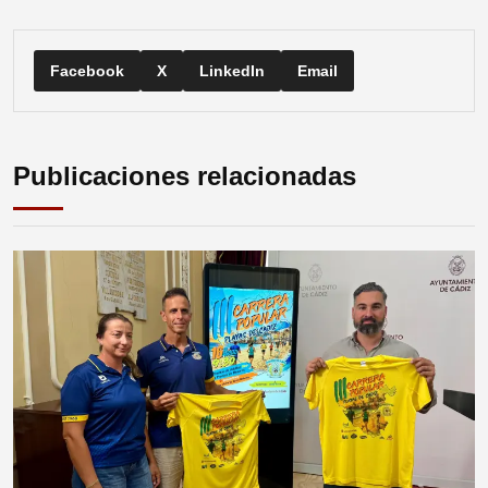
Facebook
X
LinkedIn
Email
Publicaciones relacionadas