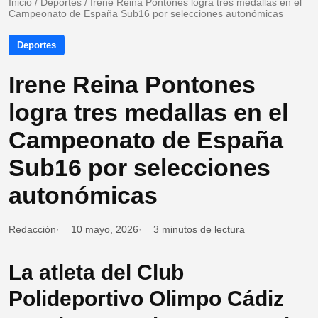
Inicio
/
Deportes
/
Irene Reina Pontones logra tres medallas en el
Campeonato de España Sub16 por selecciones autonómicas
Deportes
Irene Reina Pontones
logra tres medallas en el
Campeonato de España
Sub16 por selecciones
autonómicas
Redacción
10 mayo, 2026
3 minutos de lectura
La atleta del Club
Polideportivo Olimpo Cádiz