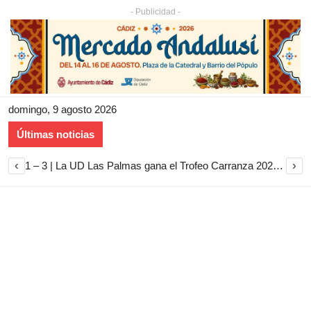
- Publicidad -
domingo, 9 agosto 2026
Últimas noticias
‹
›
1 – 3 | La UD Las Palmas gana el Trofeo Carranza 2026 tras imponerse al Cádiz CF