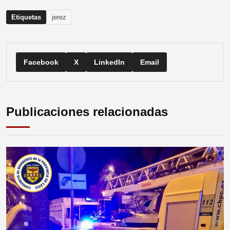
Etiquetas
jerez
Facebook
X
LinkedIn
Email
Publicaciones relacionadas