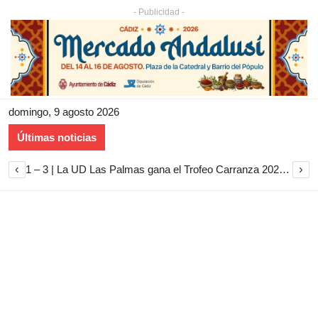
- Publicidad -
domingo, 9 agosto 2026
Últimas noticias
‹
›
1 – 3 | La UD Las Palmas gana el Trofeo Carranza 2026 tras imponerse al Cádiz CF