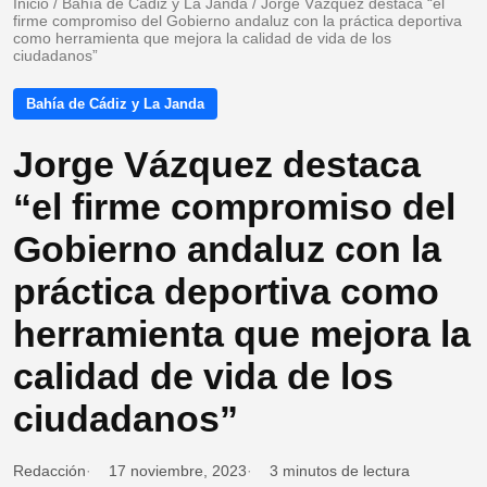
Inicio
/
Bahía de Cádiz y La Janda
/
Jorge Vázquez destaca “el
firme compromiso del Gobierno andaluz con la práctica deportiva
como herramienta que mejora la calidad de vida de los
ciudadanos”
Bahía de Cádiz y La Janda
Jorge Vázquez destaca
“el firme compromiso del
Gobierno andaluz con la
práctica deportiva como
herramienta que mejora la
calidad de vida de los
ciudadanos”
Redacción
17 noviembre, 2023
3 minutos de lectura