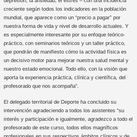
depresión, la ansiedad, el estrés – con una incidencia
creciente según todos los indicadores en la población
mundial, que aparece como un “precio a pagar” por
nuestra forma de vida y nivel de desarrollo actuales. Y
es especialmente interesante por su enfoque teórico-
práctico, con seminarios teóricos y un taller práctico,
que pondrán de manifiesto cómo la actividad física es
un decisivo motor para mejorar nuestra salud mental y
nuestro estado emocional. Todo ello, con la visión que
aporta la experiencia práctica, clínica y científica, del
profesorado que nos acompaña”.
El delegado territorial de Deporte ha concluido su
intervención agradeciendo a todos los asistentes “su
interés y participación e igualmente, agradezco a todo el
profesorado de este curso, todos ellos magníficos
profesionales en sus respectivos ámbitos clínicos y de