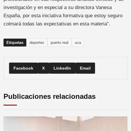
investigación y en especial a su directora Vanesa
España, por esta iniciativa formativa que estoy seguro
colmará todas las expectativas en esta materia”.
Etiquetas
deportes
puerto real
uca
Facebook
X
LinkedIn
Email
Publicaciones relacionadas