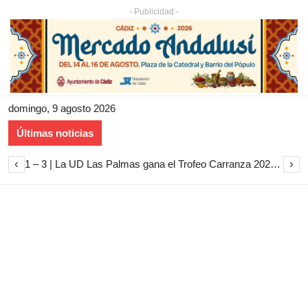
- Publicidad -
domingo, 9 agosto 2026
Últimas noticias
‹
›
1 – 3 | La UD Las Palmas gana el Trofeo Carranza 2026 tras imponerse al Cádiz CF