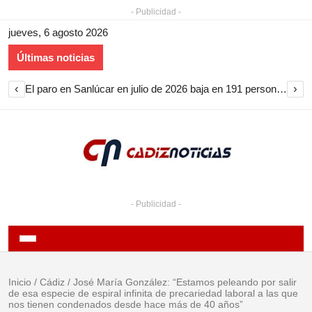
- Publicidad -
jueves, 6 agosto 2026
Últimas noticias
‹
›
El paro en Sanlúcar en julio de 2026 baja en 191 personas y encadena nueve meses de descenso
- Publicidad -
Inicio
/
Cádiz
/
José María González: “Estamos peleando por salir
de esa especie de espiral infinita de precariedad laboral a las que
nos tienen condenados desde hace más de 40 años”