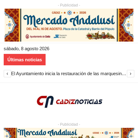
- Publicidad -
sábado, 8 agosto 2026
Últimas noticias
‹
›
El Ayuntamiento inicia la restauración de las marquesinas de Plaza Esteve para volver a instalarlas en el centro de Jerez
- Publicidad -