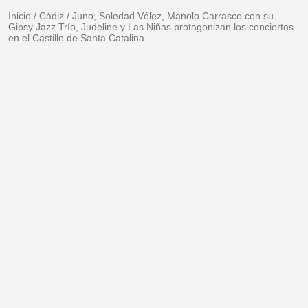
Inicio
/
Cádiz
/
Juno, Soledad Vélez, Manolo Carrasco con su
Gipsy Jazz Trío, Judeline y Las Niñas protagonizan los conciertos
en el Castillo de Santa Catalina