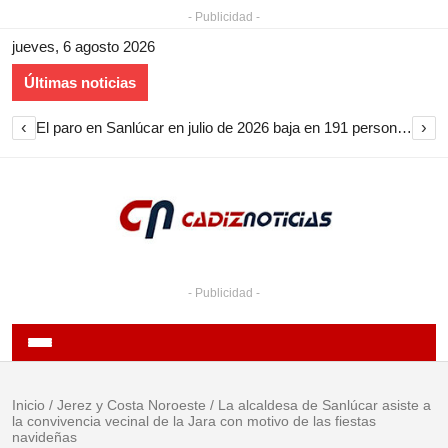
- Publicidad -
jueves, 6 agosto 2026
Últimas noticias
‹
›
El paro en Sanlúcar en julio de 2026 baja en 191 personas y encadena nueve meses de descenso
- Publicidad -
Inicio
/
Jerez y Costa Noroeste
/
La alcaldesa de Sanlúcar asiste a
la convivencia vecinal de la Jara con motivo de las fiestas
navideñas