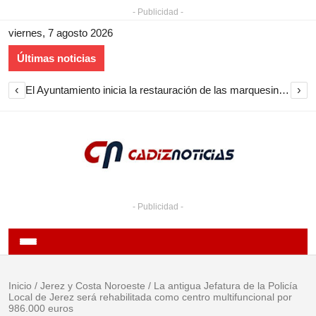
- Publicidad -
viernes, 7 agosto 2026
Últimas noticias
‹
›
El Ayuntamiento inicia la restauración de las marquesinas de Plaza Esteve para volver a instalarlas en el centro de Jerez
- Publicidad -
Inicio
/
Jerez y Costa Noroeste
/
La antigua Jefatura de la Policía
Local de Jerez será rehabilitada como centro multifuncional por
986.000 euros