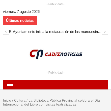
- Publicidad -
viernes, 7 agosto 2026
Últimas noticias
‹
›
El Ayuntamiento inicia la restauración de las marquesinas de Plaza Esteve para volver a instalarlas en el centro de Jerez
- Publicidad -
Inicio
/
Cultura
/
La Biblioteca Pública Provincial celebra el Día
Internacional del Libro con visitas teatralizadas