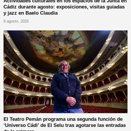
Actividades culturales en los espacios de la Junta en
Cádiz durante agosto: exposiciones, visitas guiadas
y jazz en Baelo Claudia
6 agosto, 2026
El Teatro Pemán programa una segunda función de
‘Universo Cádi’ de El Selu tras agotarse las entradas