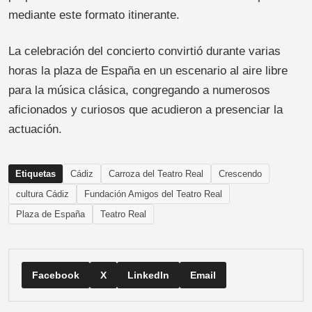
mediante este formato itinerante.
La celebración del concierto convirtió durante varias
horas la plaza de España en un escenario al aire libre
para la música clásica, congregando a numerosos
aficionados y curiosos que acudieron a presenciar la
actuación.
Etiquetas
Cádiz
Carroza del Teatro Real
Crescendo
cultura Cádiz
Fundación Amigos del Teatro Real
Plaza de España
Teatro Real
Facebook
X
LinkedIn
Email