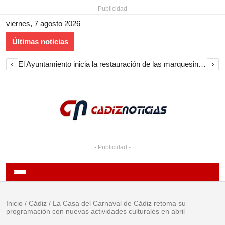
- Publicidad -
viernes, 7 agosto 2026
Últimas noticias
‹
›
El Ayuntamiento inicia la restauración de las marquesinas de Plaza Esteve para volver a instalarlas en el centro de Jerez
- Publicidad -
Inicio
/
Cádiz
/
La Casa del Carnaval de Cádiz retoma su
programación con nuevas actividades culturales en abril