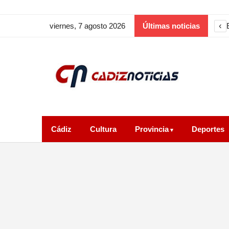
‹
viernes, 7 agosto 2026
Últimas noticias
Cádiz
Cultura
Provincia
Deportes