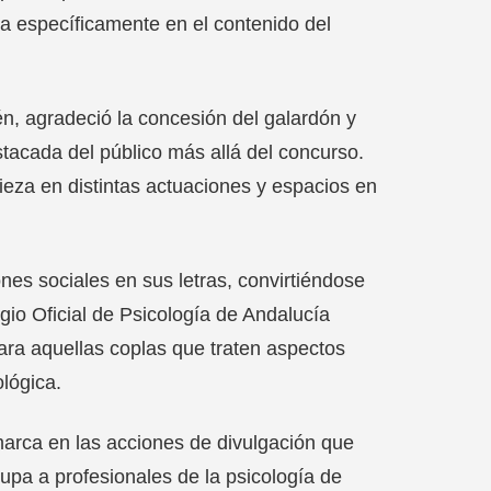
a específicamente en el contenido del
én, agradeció la concesión del galardón y
stacada del público más allá del concurso.
ieza en distintas actuaciones y espacios en
es sociales en sus letras, convirtiéndose
egio Oficial de Psicología de Andalucía
ara aquellas coplas que traten aspectos
ológica.
arca en las acciones de divulgación que
grupa a profesionales de la psicología de