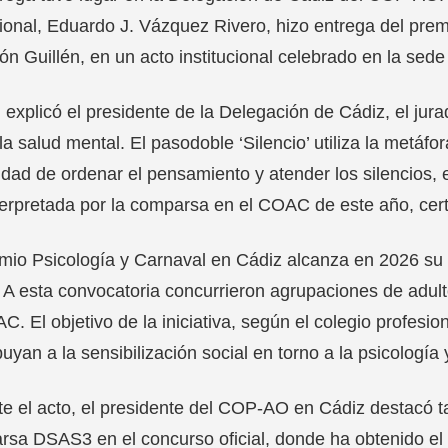
ional, Eduardo J. Vázquez Rivero, hizo entrega del premi
n Guillén, en un acto institucional celebrado en la sede 
explicó el presidente de la Delegación de Cádiz, el jurad
la salud mental. El pasodoble ‘Silencio’ utiliza la metáfor
dad de ordenar el pensamiento y atender los silencios, e
terpretada por la comparsa en el COAC de este año, cer
mio Psicología y Carnaval en Cádiz alcanza en 2026 su 
 A esta convocatoria concurrieron agrupaciones de adult
C. El objetivo de la iniciativa, según el colegio profesi
buyan a la sensibilización social en torno a la psicología 
e el acto, el presidente del COP-AO en Cádiz destacó ta
sa DSAS3 en el concurso oficial, donde ha obtenido el 