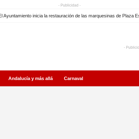
- Publicidad -
- Publici
Andalucía y más allá
Carnaval