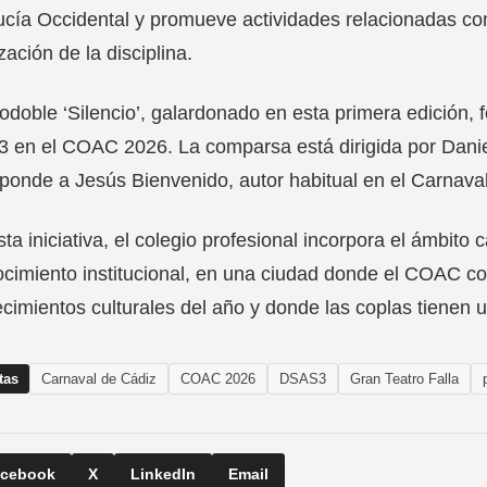
cía Occidental y promueve actividades relacionadas con l
ización de la disciplina.
odoble ‘Silencio’, galardonado en esta primera edición, 
en el COAC 2026. La comparsa está dirigida por Daniel
ponde a Jesús Bienvenido, autor habitual en el Carnaval
ta iniciativa, el colegio profesional incorpora el ámbito
cimiento institucional, en una ciudad donde el COAC con
cimientos culturales del año y donde las coplas tienen u
tas
Carnaval de Cádiz
COAC 2026
DSAS3
Gran Teatro Falla
cebook
X
LinkedIn
Email