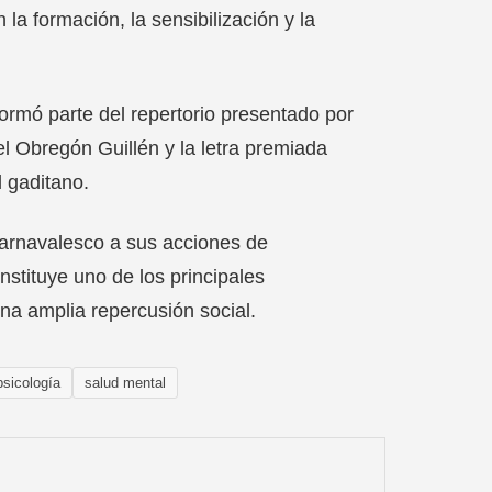
a formación, la sensibilización y la
formó parte del repertorio presentado por
 Obregón Guillén y la letra premiada
 gaditano.
 carnavalesco a sus acciones de
stituye uno de los principales
na amplia repercusión social.
psicología
salud mental