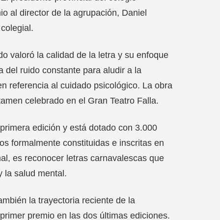
o al director de la agrupación, Daniel
colegial.
o valoró la calidad de la letra y su enfoque
a del ruido constante para aludir a la
n referencia al cuidado psicológico. La obra
tamen celebrado en el Gran Teatro Falla.
primera edición y está dotado con 3.000
os formalmente constituidas e inscritas en
onal, es reconocer letras carnavalescas que
y la salud mental.
mbién la trayectoria reciente de la
primer premio en las dos últimas ediciones.