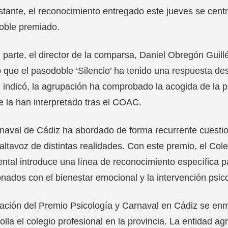
tante, el reconocimiento entregado este jueves se centr
oble premiado.
 parte, el director de la comparsa, Daniel Obregón Guill
 que el pasodoble ‘Silencio’ ha tenido una respuesta de
indicó, la agrupación ha comprobado la acogida de la p
e la han interpretado tras el COAC.
naval de Cádiz ha abordado de forma recurrente cuestion
altavoz de distintas realidades. Con este premio, el Col
ntal introduce una línea de reconocimiento específica p
onados con el bienestar emocional y la intervención psic
ación del Premio Psicología y Carnaval en Cádiz se enm
olla el colegio profesional en la provincia. La entidad a