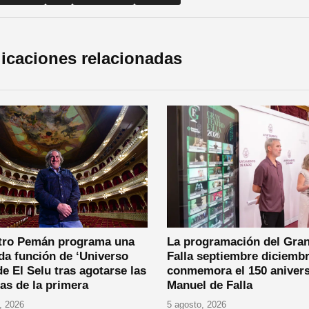
icaciones relacionadas
La programación del Gran
atro Pemán programa una
Falla septiembre diciemb
a función de ‘Universo
conmemora el 150 anivers
de El Selu tras agotarse las
Manuel de Falla
as de la primera
5 agosto, 2026
, 2026