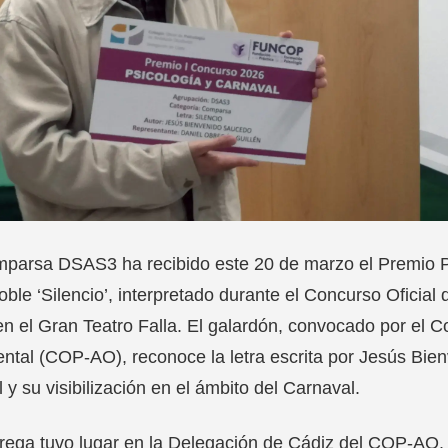
parsa DSAS3 ha recibido este 20 de marzo el Premio P
ble ‘Silencio’, interpretado durante el Concurso Ofici
n el Gran Teatro Falla. El galardón, convocado por el Co
ntal (COP-AO), reconoce la letra escrita por Jesús Bien
 y su visibilización en el ámbito del Carnaval.
rega tuvo lugar en la Delegación de Cádiz del COP-AO. E