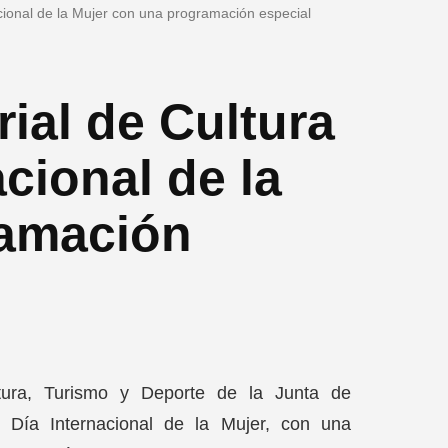
nacional de la Mujer con una programación especial
rial de Cultura
acional de la
ramación
ultura, Turismo y Deporte de la Junta de
Día Internacional de la Mujer, con una