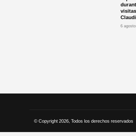
durant
visita
Claud
6 agosto
© Copyright 2026, Todos los derechos reservados