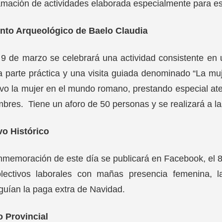
mación de actividades elaborada especialmente para es
nto Arqueológico de Baelo Claudia
 9 de marzo se celebrará una actividad consistente en un
 parte práctica y una visita guiada denominado “La muj
vo la mujer en el mundo romano, prestando especial atenc
bres. Tiene un aforo de 50 personas y se realizará a la
vo Histórico
nmemoración de este día se publicará en Facebook, el 
olectivos laborales con mañas presencia femenina, 
uían la paga extra de Navidad.
 Provincial