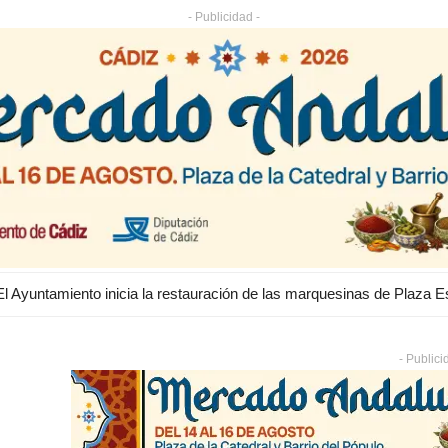
- Publicidad -
- Publici