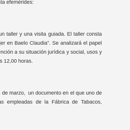
ta efemérides:
 taller y una visita guiada. El taller consta
er en Baelo Claudia”. Se analizará el papel
ión a su situación jurídica y social, usos y
s 12,00 horas.
8 de marzo, un documento en el que uno de
las empleadas de la Fábrica de Tabacos,