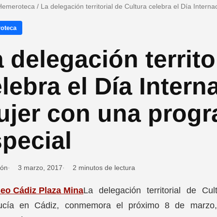
Hemeroteca
/
La delegación territorial de Cultura celebra el Día Inter
oteca
 delegación territo
lebra el Día Intern
ujer con una prog
pecial
ión
3 marzo, 2017
2 minutos de lectura
La delegación territorial de C
ucía en Cádiz, conmemora el próximo 8 de marzo, 