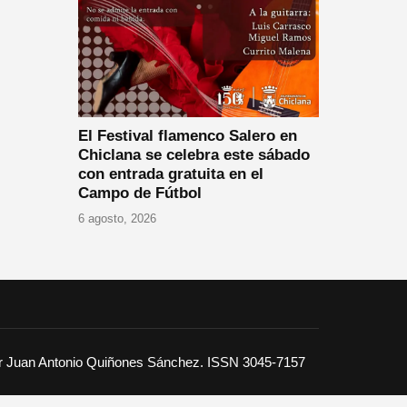
El Festival flamenco Salero en
Chiclana se celebra este sábado
con entrada gratuita en el
Campo de Fútbol
6 agosto, 2026
or Juan Antonio Quiñones Sánchez. ISSN 3045-7157