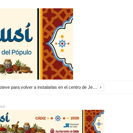
›
El Ayuntamiento inicia la restauración de las marquesinas de Plaza Esteve para volver a instalarlas en el centro de Jerez
dad -