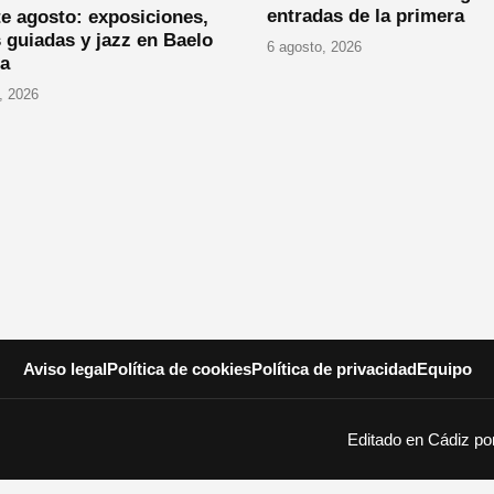
entradas de la primera
e agosto: exposiciones,
s guiadas y jazz en Baelo
6 agosto, 2026
ia
, 2026
Aviso legal
Política de cookies
Política de privacidad
Equipo
Editado en Cádiz p