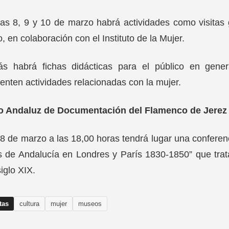
ías 8, 9 y 10 de marzo habrá actividades como visitas
, en colaboración con el Instituto de la Mujer.
s habrá fichas didácticas para el público en gene
enten actividades relacionadas con la mujer.
o Andaluz de Documentación del Flamenco de Jerez
 8 de marzo a las 18,00 horas tendrá lugar una conferenc
s de Andalucía en Londres y París 1830-1850” que trat
siglo XIX.
tas
cultura
mujer
museos