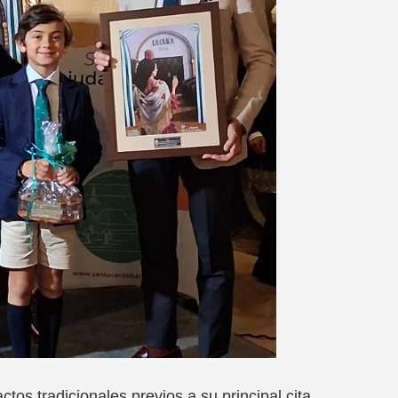
os tradicionales previos a su principal cita