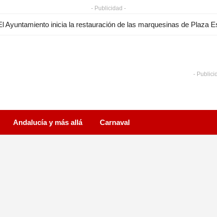
- Publicidad -
- Publici
Andalucía y más allá
Carnaval