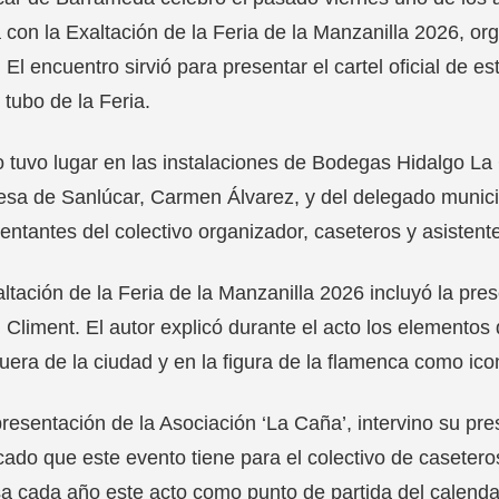
a con la Exaltación de la Feria de la Manzanilla 2026, o
 El encuentro sirvió para presentar el cartel oficial de es
 tubo de la Feria.
o tuvo lugar en las instalaciones de Bodegas Hidalgo La 
esa de Sanlúcar, Carmen Álvarez, y del delegado municipa
entantes del colectivo organizador, caseteros y asistente
ltación de la Feria de la Manzanilla 2026 incluyó la pre
 Climent. El autor explicó durante el acto los elementos 
era de la ciudad y en la figura de la flamenca como ico
resentación de la Asociación ‘La Caña’, intervino su pres
icado que este evento tiene para el colectivo de caseter
a cada año este acto como punto de partida del calendari