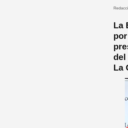
Redacc
La 
por
pre
del
La 