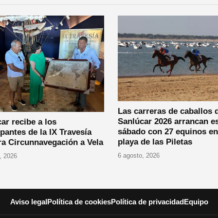
Las carreras de caballos 
Sanlúcar 2026 arrancan e
ar recibe a los
sábado con 27 equinos en
ipantes de la IX Travesía
playa de las Piletas
a Circunnavegación a Vela
6 agosto, 2026
, 2026
Aviso legal
Política de cookies
Política de privacidad
Equipo