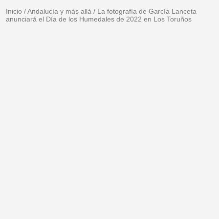
Inicio
/
Andalucía y más allá
/
La fotografía de García Lanceta
anunciará el Día de los Humedales de 2022 en Los Toruños