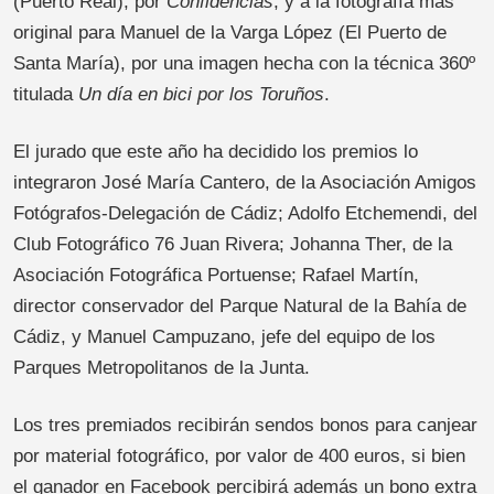
(Puerto Real), por
Confidencias
, y a la fotografía más
original para Manuel de la Varga López (El Puerto de
Santa María), por una imagen hecha con la técnica 360º
titulada
Un día en bici por los Toruños
.
El jurado que este año ha decidido los premios lo
integraron José María Cantero, de la Asociación Amigos
Fotógrafos-Delegación de Cádiz; Adolfo Etchemendi, del
Club Fotográfico 76 Juan Rivera; Johanna Ther, de la
Asociación Fotográfica Portuense; Rafael Martín,
director conservador del Parque Natural de la Bahía de
Cádiz, y Manuel Campuzano, jefe del equipo de los
Parques Metropolitanos de la Junta.
Los tres premiados recibirán sendos bonos para canjear
por material fotográfico, por valor de 400 euros, si bien
el ganador en Facebook percibirá además un bono extra