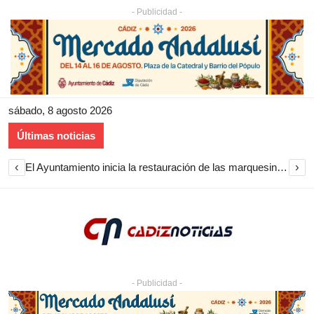
- Publicidad -
sábado, 8 agosto 2026
Últimas noticias
‹
›
El Ayuntamiento inicia la restauración de las marquesinas de Plaza Esteve para volver a instalarlas en el centro de Jerez
- Publicidad -