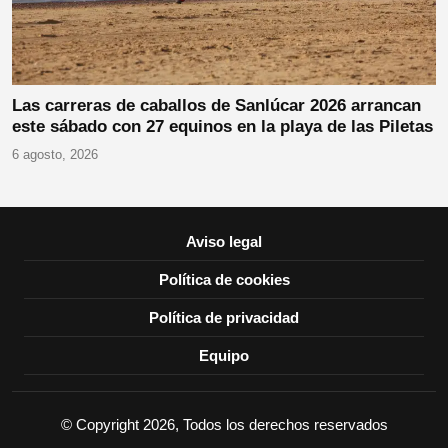
Las carreras de caballos de Sanlúcar 2026 arrancan
este sábado con 27 equinos en la playa de las Piletas
6 agosto, 2026
Aviso legal
Política de cookies
Política de privacidad
Equipo
© Copyright 2026, Todos los derechos reservados