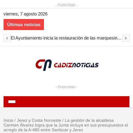
- Publicidad -
viernes, 7 agosto 2026
Últimas noticias
‹
›
El Ayuntamiento inicia la restauración de las marquesinas de Plaza Esteve para volver a instalarlas en el centro de Jerez
- Publicidad -
Inicio
/
Jerez y Costa Noroeste
/
La gestión de la alcaldesa
Carmen Álvarez logra que la Junta incluya en sus presupuestos el
arreglo de la A-480 entre Sanlúcar y Jerez