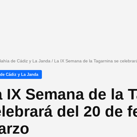
Bahía de Cádiz y La Janda
/
La IX Semana de la Tagarnina se celebrará
 de Cádiz y La Janda
 IX Semana de la 
lebrará del 20 de f
arzo