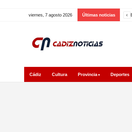
‹
viernes, 7 agosto 2026
Últimas noticias
Cádiz
Cultura
Provincia
Deportes