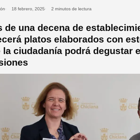
ión
18 febrero, 2025
2 minutos de lectura
 de una decena de establecimie
ecerá platos elaborados con este
 la ciudadanía podrá degustar e
siones