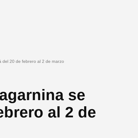
 del 20 de febrero al 2 de marzo
Tagarnina se
ebrero al 2 de