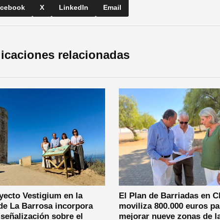
cebook
X
LinkedIn
Email
icaciones relacionadas
yecto Vestigium en la
El Plan de Barriadas en C
de La Barrosa incorpora
moviliza 800.000 euros pa
señalización sobre el
mejorar nueve zonas de l