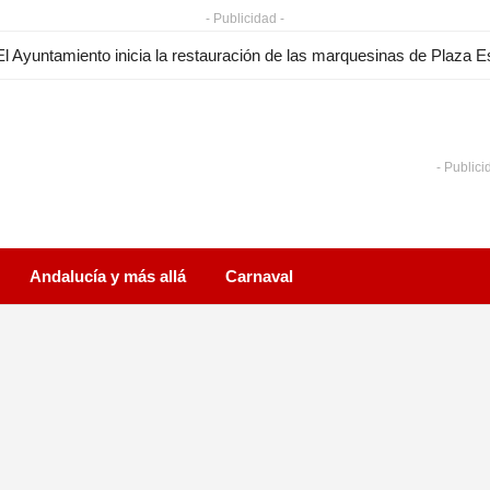
- Publicidad -
- Publici
Andalucía y más allá
Carnaval