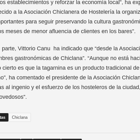
os establecimientos y reforzar la economía local”, ha 
cido a la Asociación Chiclanera de Hostelería la organiz
portantes para seguir preservando la cultura gastronóm
s meses de menor afluencia de clientes en los bares”.
 parte, Vittorio Canu ha indicado que “desde la Asociac
bres gastronómicas de Chiclana”. “Aunque no está hacie
o cierto es que la tagarnina es un producto tradicional 
no”, ha comentado el presidente de la Asociación Chiclan
as al ingenio y el esfuerzo de los hosteleros de la ciudad
ovedosos”.
tas
Chiclana