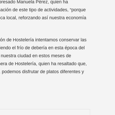
expresado Manuela Pérez, quien ha
ación de este tipo de actividades, “porque
ica local, reforzando así nuestra economía
ión de Hostelería intentamos conservar las
ndo el frío de debería en esta época del
de nuestra ciudad en estos meses de
era de Hostelería, quien ha resaltado que,
, podemos disfrutar de platos diferentes y