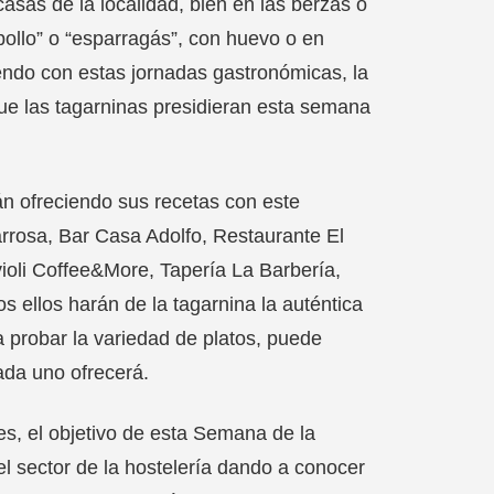
sas de la localidad, bien en las berzas o
ollo” o “esparragás”, con huevo o en
iendo con estas jornadas gastronómicas, la
ue las tagarninas presidieran esta semana
án ofreciendo sus recetas con este
rrosa, Bar Casa Adolfo, Restaurante El
ioli Coffee&More, Tapería La Barbería,
ellos harán de la tagarnina la auténtica
a probar la variedad de platos, puede
ada uno ofrecerá.
es, el objetivo de esta Semana de la
el sector de la hostelería dando a conocer