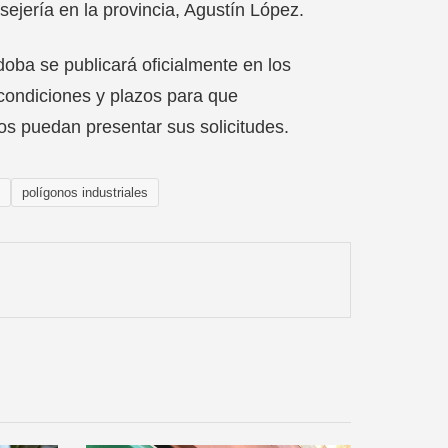
nsejería en la provincia, Agustín López.
oba se publicará oficialmente en los
 condiciones y plazos para que
os puedan presentar sus solicitudes.
polígonos industriales