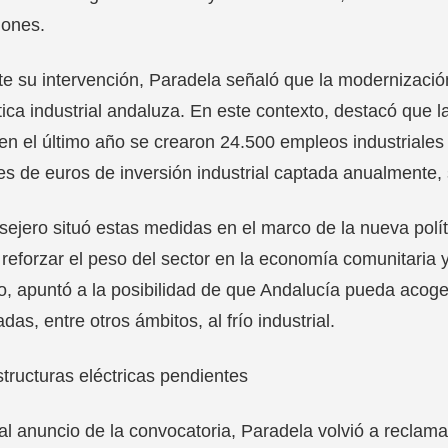
iones.
e su intervención, Paradela señaló que la modernización
ítica industrial andaluza. En este contexto, destacó que 
en el último año se crearon 24.500 empleos industriale
es de euros de inversión industrial captada anualmente,
sejero situó estas medidas en el marco de la nueva polít
reforzar el peso del sector en la economía comunitaria y
o, apuntó a la posibilidad de que Andalucía pueda acoge
adas, entre otros ámbitos, al frío industrial.
structuras eléctricas pendientes
al anuncio de la convocatoria, Paradela volvió a reclama