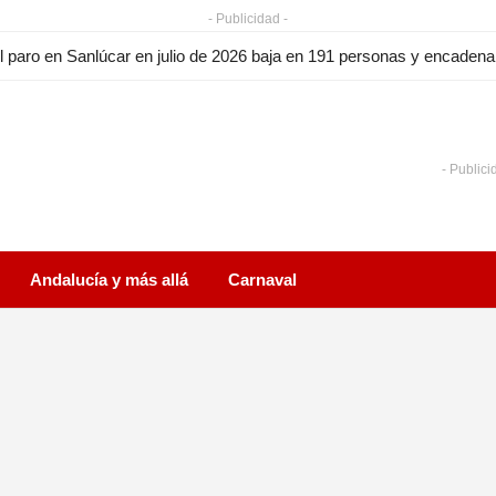
- Publicidad -
l paro en Sanlúcar en julio de 2026 baja en 191 personas y encade
- Publici
Andalucía y más allá
Carnaval