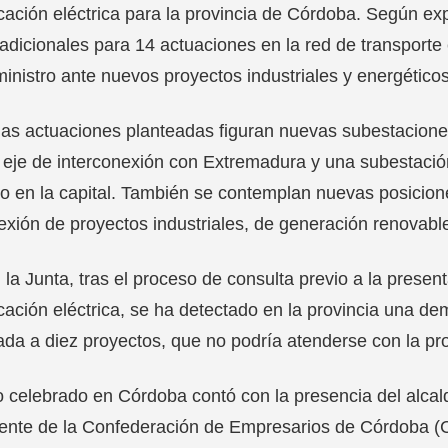
icación eléctrica para la provincia de Córdoba. Según ex
adicionales para 14 actuaciones en la red de transporte e
inistro ante nuevos proyectos industriales y energéticos
las actuaciones planteadas figuran nuevas subestacion
eje de interconexión con Extremadura y una subestació
io en la capital. También se contemplan nuevas posicione
exión de proyectos industriales, de generación renovab
la Junta, tras el proceso de consulta previo a la presen
icación eléctrica, se ha detectado en la provincia una d
ada a diez proyectos, que no podría atenderse con la pro
o celebrado en Córdoba contó con la presencia del alcald
ente de la Confederación de Empresarios de Córdoba (C