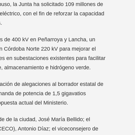
puso, la Junta ha solicitado 109 millones de
léctrico, con el fin de reforzar la capacidad
.
es de 400 kV en Peñarroya y Lancha, un
n Córdoba Norte 220 kV para mejorar el
s en subestaciones existentes para facilitar
le, almacenamiento e hidrógeno verde.
tación de alegaciones al borrador estatal de
emanda de potencia de 1,5 gigavatios
puesta actual del Ministerio.
e de la ciudad, José María Bellido; el
ECO), Antonio Díaz; el viceconsejero de