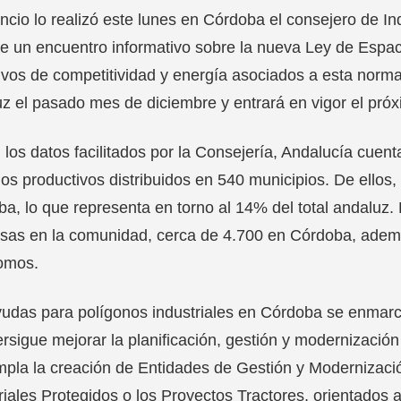
ncio lo realizó este lunes en Córdoba el consejero de In
e un encuentro informativo sobre la nueva Ley de Espac
ivos de competitividad y energía asociados a esta norma
z el pasado mes de diciembre y entrará en vigor el pró
los datos facilitados por la Consejería, Andalucía cuent
os productivos distribuidos en 540 municipios. De ellos,
a, lo que representa en torno al 14% del total andaluz
sas en la comunidad, cerca de 4.700 en Córdoba, adem
omos.
udas para polígonos industriales en Córdoba se enmarc
rsigue mejorar la planificación, gestión y modernizació
pla la creación de Entidades de Gestión y Modernizaci
riales Protegidos o los Proyectos Tractores, orientados 