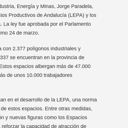
dustria, Energía y Minas, Jorge Paradela,
ios Productivos de Andalucía (LEPA) y los
. La ley fue aprobada por el Parlamento
ximo 24 de marzo.
a con 2.377 polígonos industriales y
 337 se encuentran en la provincia de
. Estos espacios albergan más de 47.000
ás de unos 10.000 trabajadores
an en el desarrollo de la LEPA, una norma
n de estos espacios. Entre otras medidas,
ón y nuevas figuras como los Espacios
a reforzar la capacidad de atracción de