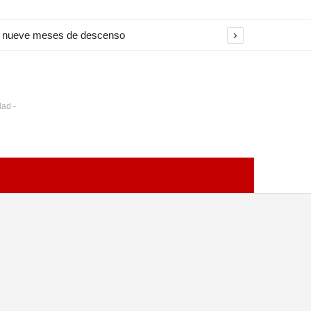
›
na nueve meses de descenso
dad -