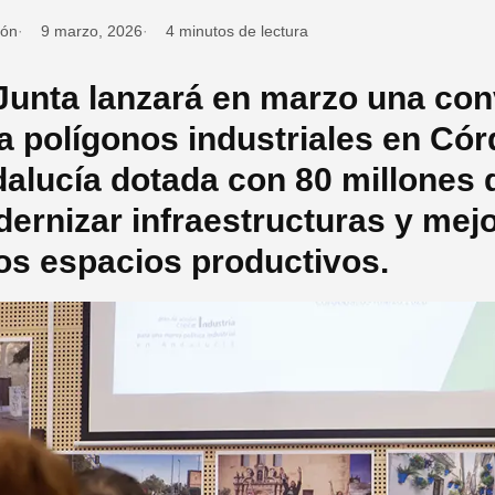
ión
9 marzo, 2026
4 minutos de lectura
Junta lanzará en marzo una con
a polígonos industriales en Cór
alucía dotada con 80 millones 
ernizar infraestructuras y mejo
os espacios productivos.