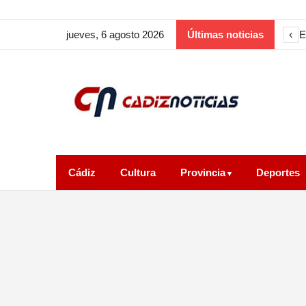
‹
E
jueves, 6 agosto 2026
Últimas noticias
Cádiz
Cultura
Provincia
Deportes