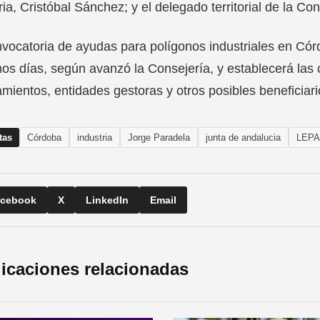
ria, Cristóbal Sánchez; y el delegado territorial de la Co
vocatoria de ayudas para polígonos industriales en Córd
os días, según avanzó la Consejería, y establecerá las
mientos, entidades gestoras y otros posibles beneficiari
tas
Córdoba
industria
Jorge Paradela
junta de andalucia
LEPA
cebook
X
LinkedIn
Email
icaciones relacionadas