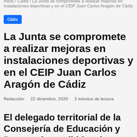
Inicio
/
Cádiz
/
La Junta se compromete a realizar mejoras en
instalaciones deportivas y en el CEIP Juan Carlos Aragón de Cádiz
Cádiz
La Junta se compromete
a realizar mejoras en
instalaciones deportivas y
en el CEIP Juan Carlos
Aragón de Cádiz
Redacción
22 diciembre, 2020
3 minutos de lectura
El delegado territorial de la
Consejería de Educación y