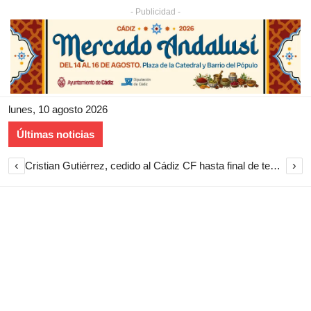
- Publicidad -
lunes, 10 agosto 2026
Últimas noticias
‹
›
Cristian Gutiérrez, cedido al Cádiz CF hasta final de temporada