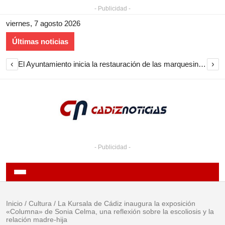
- Publicidad -
viernes, 7 agosto 2026
Últimas noticias
‹
›
El Ayuntamiento inicia la restauración de las marquesinas de Plaza Esteve para volver a instalarlas en el centro de Jerez
- Publicidad -
Inicio
/
Cultura
/
La Kursala de Cádiz inaugura la exposición
«Columna» de Sonia Celma, una reflexión sobre la escoliosis y la
relación madre-hija