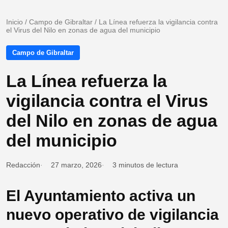
Inicio
/
Campo de Gibraltar
/
La Línea refuerza la vigilancia contra
el Virus del Nilo en zonas de agua del municipio
Campo de Gibraltar
La Línea refuerza la
vigilancia contra el Virus
del Nilo en zonas de agua
del municipio
Redacción
27 marzo, 2026
3 minutos de lectura
El Ayuntamiento activa un
nuevo operativo de vigilancia