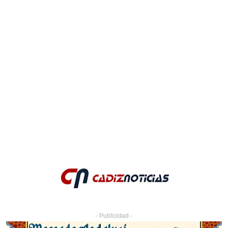
- Publicidad -