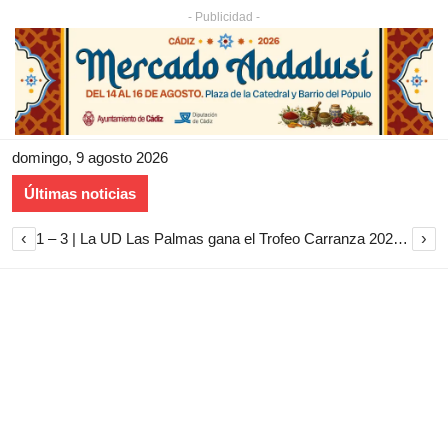
- Publicidad -
domingo, 9 agosto 2026
Últimas noticias
‹
›
1 – 3 | La UD Las Palmas gana el Trofeo Carranza 2026 tras imponerse al Cádiz CF