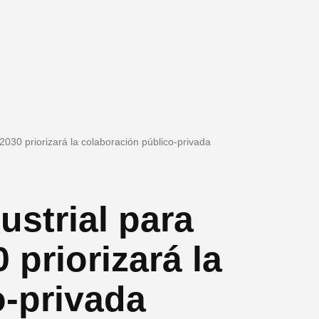
 2030 priorizará la colaboración público-privada
ustrial para
 priorizará la
o-privada