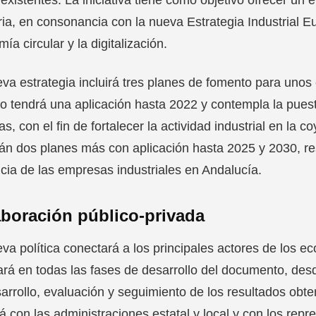
ria, en consonancia con la nueva Estrategia Industrial E
ía circular y la digitalización.
va estrategia incluirá tres planes de fomento para unos 
o tendrá una aplicación hasta 2022 y contempla la puest
as, con el fin de fortalecer la actividad industrial en la 
án dos planes más con aplicación hasta 2025 y 2030, re
cia de las empresas industriales en Andalucía.
boración público-privada
va política conectará a los principales actores de los ec
ará en todas las fases de desarrollo del documento, de
arrollo, evaluación y seguimiento de los resultados obten
á con las administraciones estatal y local y con los re