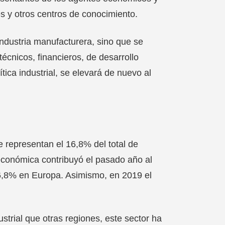
s y otros centros de conocimiento.
 industria manufacturera, sino que se
técnicos, financieros, de desarrollo
tica industrial, se elevará de nuevo al
 representan el 16,8% del total de
 económica contribuyó el pasado año al
16,8% en Europa. Asimismo, en 2019 el
trial que otras regiones, este sector ha