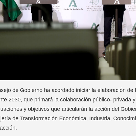
sejo de Gobierno ha acordado iniciar la elaboración de l
nte 2030, que primará la colaboración público- privada y
tuaciones y objetivos que articularán la acción del Gobi
ería de Transformación Económica, Industria, Conocimi
acción.