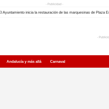
- Publicidad -
- Publici
Andalucía y más allá
Carnaval