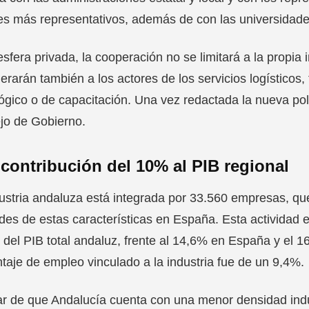
es más representativos, además de con las universidade
esfera privada, la cooperación no se limitará a la propia
erarán también a los actores de los servicios logísticos, 
ógico o de capacitación. Una vez redactada la nueva polí
jo de Gobierno.
contribución del 10% al PIB regional
ustria andaluza está integrada por 33.560 empresas, que
des de estas características en España. Esta actividad
del PIB total andaluz, frente al 14,6% en España y el 
taje de empleo vinculado a la industria fue de un 9,4%.
r de que Andalucía cuenta con una menor densidad indus