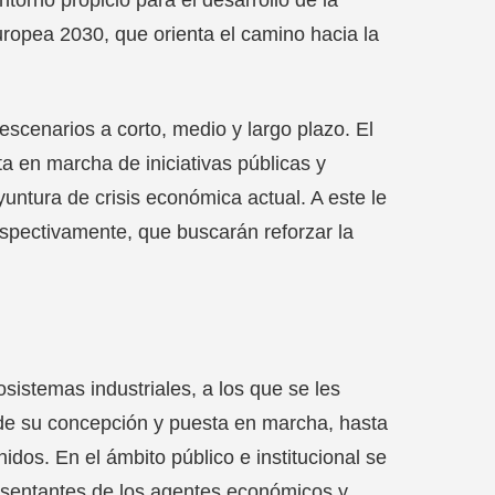
uropea 2030, que orienta el camino hacia la
escenarios a corto, medio y largo plazo. El
a en marcha de iniciativas públicas y
coyuntura de crisis económica actual. A este le
spectivamente, que buscarán reforzar la
osistemas industriales, a los que se les
sde su concepción y puesta en marcha, hasta
idos. En el ámbito público e institucional se
presentantes de los agentes económicos y