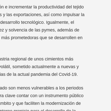
 e incrementar la productividad del tejido
es y las exportaciones, así como impulsar la
 desarrollo tecnológico. Igualmente, el
idez y solvencia de las pymes, además de
es más prometedoras que se desarrollen en
dustria regional de unos cimientos más
olátil, sometido actualmente a nuevas y
as de la actual pandemia del Covid-19.
icado son menos vulnerables a los periodos
ra clave contar con un instrumento público
ámbito y que faciliten la modernización de
ntorno propicio para el desarrollo de la