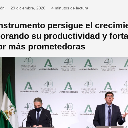
ión
29 diciembre, 2020
4 minutos de lectura
instrumento persigue el crecimie
orando su productividad y fort
or más prometedoras