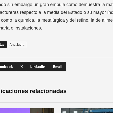
ado sin embargo un gran empuje como demuestra la may
ctureras respecto a la media del Estado o su mayor índ
como la química, la metalúrgica y del refino, la de alim
aria e instalaciones.
tas
Andalucía
cebook
X
LinkedIn
Email
icaciones relacionadas