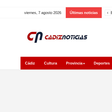
‹
viernes, 7 agosto 2026
Últimas noticias
Cádiz
Cultura
Provincia
Deportes