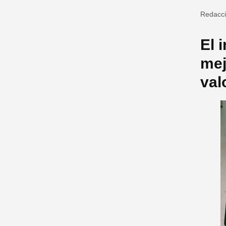
Redacc
El 
mej
val