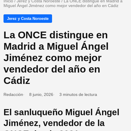
Inicio
/
Jerez y Costa Noroeste
/
La ONCE distingue en Madrid a
Miguel Ángel Jiménez como mejor vendedor del año en Cádiz
Jerez y Costa Noroeste
La ONCE distingue en
Madrid a Miguel Ángel
Jiménez como mejor
vendedor del año en
Cádiz
Redacción
8 junio, 2026
3 minutos de lectura
El sanluqueño Miguel Ángel
Jiménez, vendedor de la