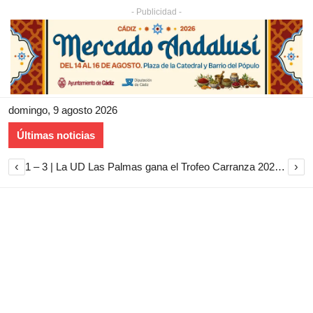
- Publicidad -
domingo, 9 agosto 2026
Últimas noticias
‹
›
1 – 3 | La UD Las Palmas gana el Trofeo Carranza 2026 tras imponerse al Cádiz CF