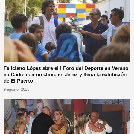
Feliciano López abre el I Foro del Deporte en Verano
en Cádiz con un clinic en Jerez y llena la exhibición
de El Puerto
9 agosto, 2026