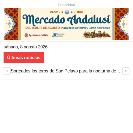
- Publicidad -
sábado, 8 agosto 2026
Últimas noticias
‹
›
Sorteados los toros de San Pelayo para la nocturna de rejones en El Puerto de Santa María