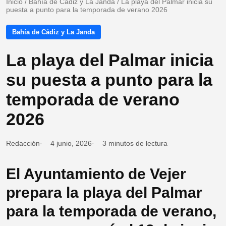
Inicio
/
Bahía de Cádiz y La Janda
/
La playa del Palmar inicia su
puesta a punto para la temporada de verano 2026
Bahía de Cádiz y La Janda
La playa del Palmar inicia
su puesta a punto para la
temporada de verano
2026
Redacción
4 junio, 2026
3 minutos de lectura
El Ayuntamiento de Vejer
prepara la playa del Palmar
para la temporada de verano,