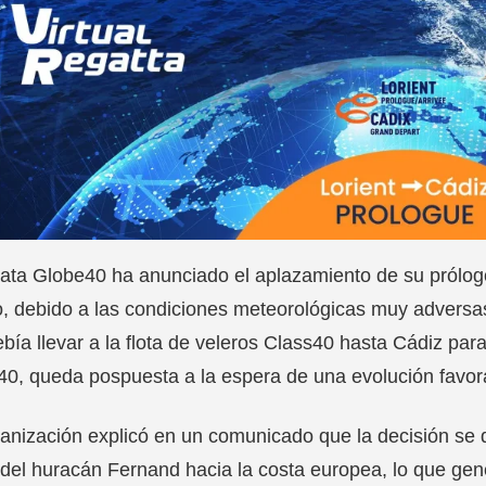
ata Globe40 ha anunciado el aplazamiento de su prólogo
, debido a las condiciones meteorológicas muy adversas 
bía llevar a la flota de veleros Class40 hasta Cádiz para
0, queda pospuesta a la espera de una evolución favora
anización explicó en un comunicado que la decisión se de
 del huracán Fernand hacia la costa europea, lo que gen