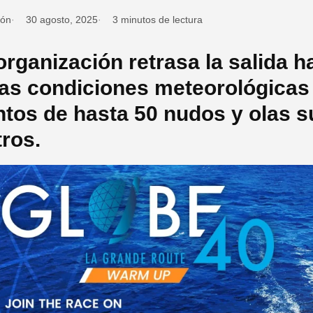
ión
30 agosto, 2025
3 minutos de lectura
organización retrasa la salida h
as condiciones meteorológicas e
ntos de hasta 50 nudos y olas s
ros.