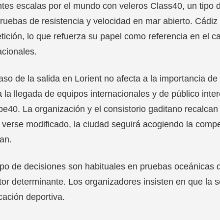
ntes escalas por el mundo con veleros Class40, un tip
ruebas de resistencia y velocidad en mar abierto. Cádiz
ición, lo que refuerza su papel como referencia en el c
acionales.
raso de la salida en Lorient no afecta a la importancia de 
 la llegada de equipos internacionales y de público inte
be40. La organización y el consistorio gaditano recalcan
verse modificado, la ciudad seguirá acogiendo la compet
an.
ipo de decisiones son habituales en pruebas oceánicas d
tor determinante. Los organizadores insisten en que la se
icación deportiva.