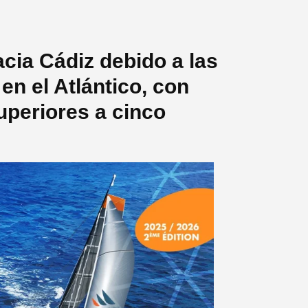
acia Cádiz debido a las
n el Atlántico, con
uperiores a cinco