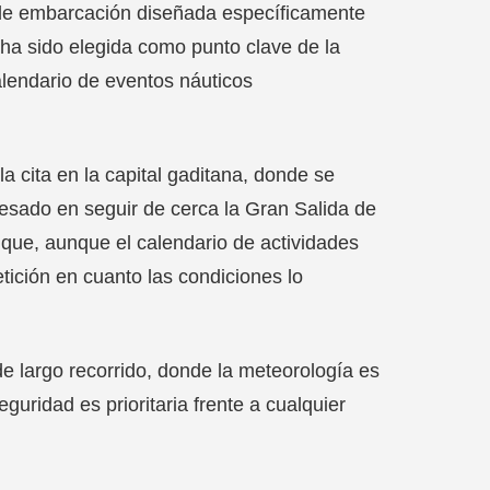
o de embarcación diseñada específicamente
 ha sido elegida como punto clave de la
alendario de eventos náuticos
la cita en la capital gaditana, donde se
resado en seguir de cerca la Gran Salida de
 que, aunque el calendario de actividades
ición en cuanto las condiciones lo
e largo recorrido, donde la meteorología es
guridad es prioritaria frente a cualquier