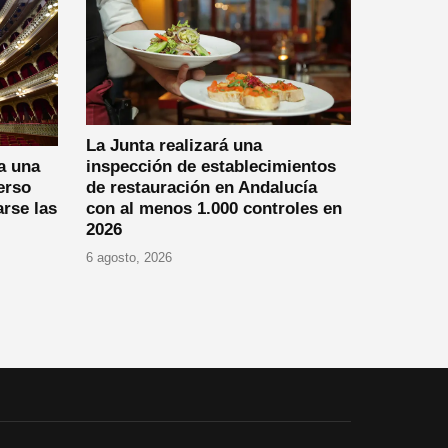
La Junta realizará una
a una
inspección de establecimientos
erso
de restauración en Andalucía
arse las
con al menos 1.000 controles en
2026
6 agosto, 2026