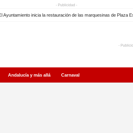
- Publicidad -
- Publici
Andalucía y más allá
Carnaval