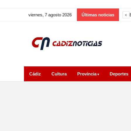
‹
viernes, 7 agosto 2026
Últimas noticias
Cádiz
Cultura
Provincia
Deportes