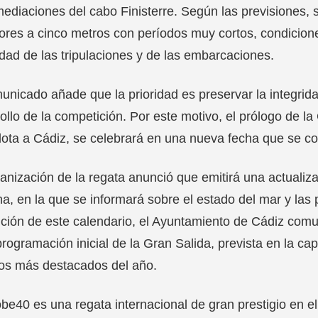
mediaciones del cabo Finisterre. Según las previsiones,
ores a cinco metros con períodos muy cortos, condicion
dad de las tripulaciones y de las embarcaciones.
unicado añade que la prioridad es preservar la integrida
ollo de la competición. Por este motivo, el prólogo de la
flota a Cádiz, se celebrará en una nueva fecha que se co
anización de la regata anunció que emitirá una actualiza
, en la que se informará sobre el estado del mar y las p
ción de este calendario, el Ayuntamiento de Cádiz comuni
programación inicial de la Gran Salida, prevista en la c
os más destacados del año.
be40 es una regata internacional de gran prestigio en el