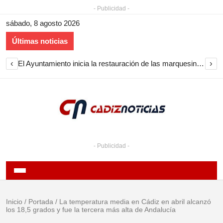
- Publicidad -
sábado, 8 agosto 2026
Últimas noticias
‹
›
El Ayuntamiento inicia la restauración de las marquesinas de Plaza Esteve para volver a instalarlas en el centro de Jerez
- Publicidad -
Inicio
/
Portada
/
La temperatura media en Cádiz en abril alcanzó
los 18,5 grados y fue la tercera más alta de Andalucía