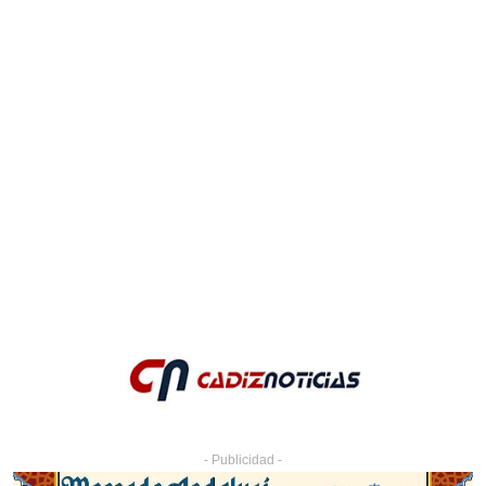
- Publicidad -