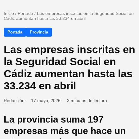
Inicio
/
Portada
/
Las empresas inscritas en la Seguridad Social en
Cádiz aumentan hasta las 33.234 en abril
Portada
Provincia
Las empresas inscritas en
la Seguridad Social en
Cádiz aumentan hasta las
33.234 en abril
Redacción
17 mayo, 2026
3 minutos de lectura
La provincia suma 197
empresas más que hace un