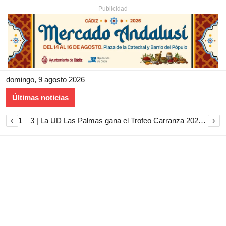
- Publicidad -
domingo, 9 agosto 2026
Últimas noticias
‹
›
1 – 3 | La UD Las Palmas gana el Trofeo Carranza 2026 tras imponerse al Cádiz CF