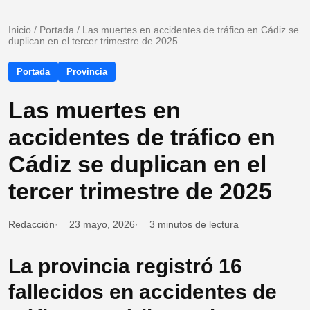
Inicio
/
Portada
/
Las muertes en accidentes de tráfico en Cádiz se
duplican en el tercer trimestre de 2025
Portada
Provincia
Las muertes en
accidentes de tráfico en
Cádiz se duplican en el
tercer trimestre de 2025
Redacción
23 mayo, 2026
3 minutos de lectura
La provincia registró 16
fallecidos en accidentes de