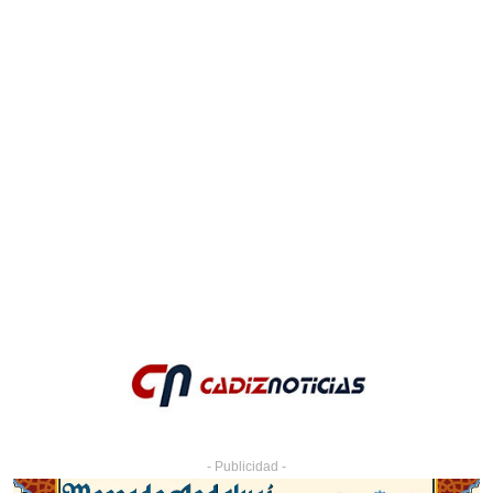
- Publicidad -