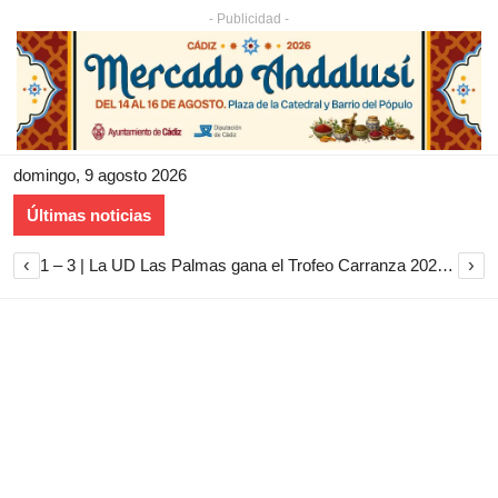
- Publicidad -
domingo, 9 agosto 2026
Últimas noticias
‹
›
1 – 3 | La UD Las Palmas gana el Trofeo Carranza 2026 tras imponerse al Cádiz CF