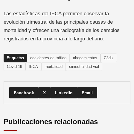
Las estadísticas del IECA permiten observar la
evolución trimestral de las principales causas de
mortalidad y ofrecen una radiografía de los cambios
registrados en la provincia a lo largo del año.
Etiquetas
accidentes de tráfico
ahogamientos
Cádiz
Covid-19
IECA
mortalidad
siniestralidad vial
Facebook
X
LinkedIn
Email
Publicaciones relacionadas