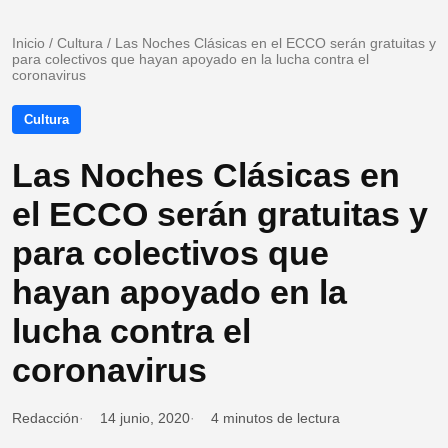
Inicio
/
Cultura
/
Las Noches Clásicas en el ECCO serán gratuitas y
para colectivos que hayan apoyado en la lucha contra el
coronavirus
Cultura
Las Noches Clásicas en
el ECCO serán gratuitas y
para colectivos que
hayan apoyado en la
lucha contra el
coronavirus
Redacción
14 junio, 2020
4 minutos de lectura