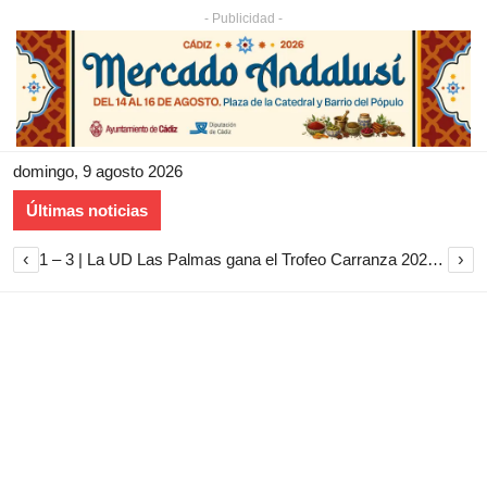
- Publicidad -
domingo, 9 agosto 2026
Últimas noticias
‹
›
1 – 3 | La UD Las Palmas gana el Trofeo Carranza 2026 tras imponerse al Cádiz CF