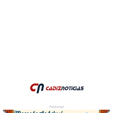
- Publicidad -