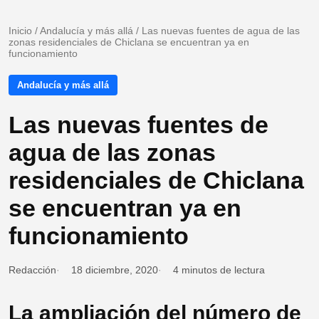
Inicio
/
Andalucía y más allá
/
Las nuevas fuentes de agua de las
zonas residenciales de Chiclana se encuentran ya en
funcionamiento
Andalucía y más allá
Las nuevas fuentes de
agua de las zonas
residenciales de Chiclana
se encuentran ya en
funcionamiento
Redacción
18 diciembre, 2020
4 minutos de lectura
La ampliación del número de