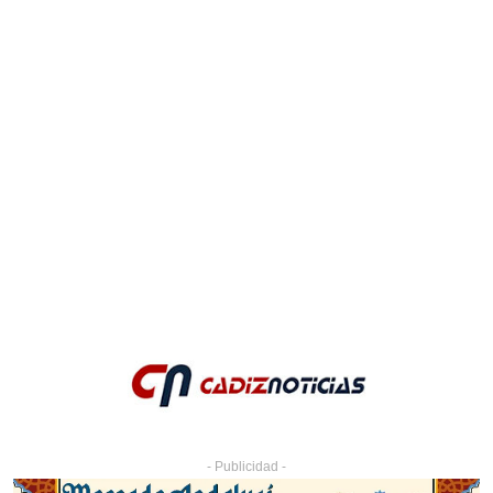
- Publicidad -