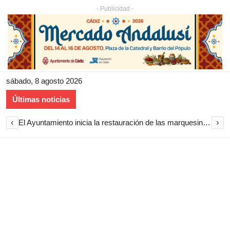
- Publicidad -
sábado, 8 agosto 2026
Últimas noticias
‹
›
El Ayuntamiento inicia la restauración de las marquesinas de Plaza Esteve para volver a instalarlas en el centro de Jerez