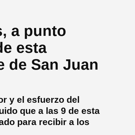
, a punto
de esta
e de San Juan
r y el esfuerzo del
ido que a las 9 de esta
do para recibir a los