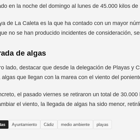
ado en la noche del domingo al lunes de 45.000 kilos de
ya de La Caleta es la que ha contado con un mayor nú
que no se han producido incidentes de consideración, seg
rada de algas
ro lado, destacar que desde la delegación de Playas y C
 algas que llegan con la marea con el viento del ponient
creto, el pasado viernes se retiraron un total de 30.000 
ambiar el viento, la llegada de algas ha sido menor, retir
tas
Ayuntamiento
Cádiz
medio ambiente
playas