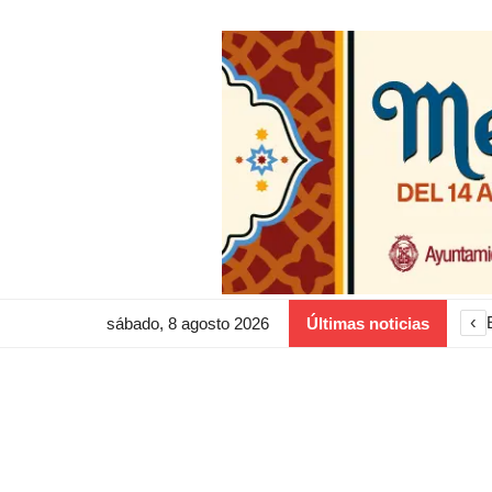
‹
sábado, 8 agosto 2026
Últimas noticias