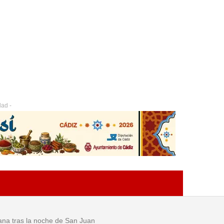
dad -
ana tras la noche de San Juan