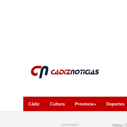
Cádiz
Cultura
Provincia
Deportes
- publicidad -
Inicio
/