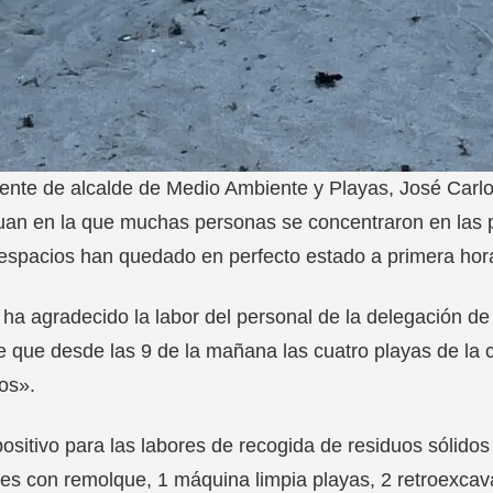
iente de alcalde de Medio Ambiente y Playas, José Carlos
an en la que muchas personas se concentraron en las p
espacios han quedado en perfecto estado a primera hor
 ha agradecido la labor del personal de la delegación 
e que desde las 9 de la mañana las cuatro playas de la 
os».
positivo para las labores de recogida de residuos sólido
res con remolque, 1 máquina limpia playas, 2 retroexc