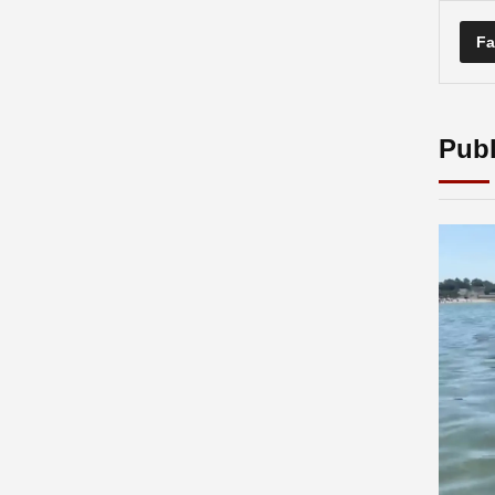
Fa
Publ