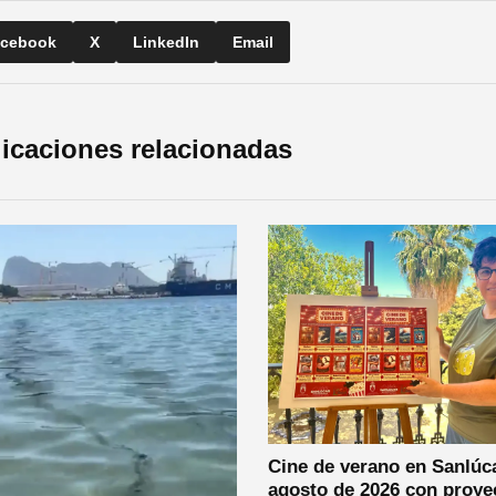
cebook
X
LinkedIn
Email
icaciones relacionadas
Cine de verano en Sanlúc
agosto de 2026 con proye