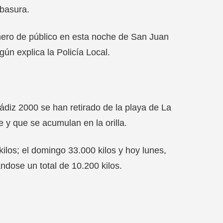
 basura.
mero de público en esta noche de San Juan
ún explica la Policía Local.
ádiz 2000 se han retirado de la playa de La
e y que se acumulan en la orilla.
kilos; el domingo 33.000 kilos y hoy lunes,
ándose un total de 10.200 kilos.